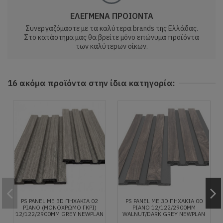
ΕΛΕΓΜΕΝΑ ΠΡΟΙΟΝΤΑ
Συνεργαζόμαστε με τα καλύτερα brands της Ελλάδας.
Στο κατάστημα μας θα βρείτε μόνο επώνυμα προϊόντα
των καλύτερων οίκων.
16 ακόμα προϊόντα στην ίδια κατηγορία:
PS PANEL ΜΕ 3D ΠΗΧΑΚΙΑ 02
PS PANEL ΜΕ 3D ΠΗΧΑΚΙΑ 00
PIANO (ΜΟΝΟΧΡΩΜΟ ΓΚΡΙ)
PIANO 12/122/2900MM
12/122/2900MM GREY NEWPLAN
WALNUT/DARK GREY NEWPLAN