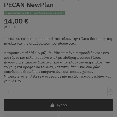
PECAN NewPlan
Άμεση παραλαβή / Παράδοση 1 έως 3 ημέρες
14,00 €
με ΦΠΑ
Το MDF 3D Panel Beat Standard αποτελούν την τέλεια διακοσμητική
πινελιά για την διαμόρφωση του χώρου σας.
Μπορούν να αλλάξουν ριζικά κάθε επιφάνεια προσδίδοντας ένα
μοντέρνο και εκλεπτυσμένο στυλ με αίσθηση φυσικού ξύλου.
Δίνουν μία επιπλέον διάσταση και αποτελούν ιδανική επιλογή για
τοίχους και οροφές κατοικιών, καταστημάτων και σκαφών,
επενδύσεις διαφόρων επιφανειών εσωτερικών χώρων.
Μπορείτε να επιλέξετε ανάμεσα σε μία μεγάλη γκάμα σχεδίων και
χρωμάτων.
Αγορά