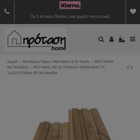
Σε 3 άτοκες δόσεις, και χωρίς πιστωτική.
0
Αρχική
Επενδύσεις Τοίχου | Wall Panels & 3D Panels
WPC ΠΑΝΕΛ
ΜΕ ΠΗΧΑΚΙΑ
MDF PANEL ΜΕ 3D ΠΗΧΑΚΙΑ 508090 BEAT ST
16/119/2750mm PECAN NewPlan