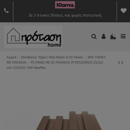
Σε 3 άτοκες δόσεις, και χωρίς πιστωτική.
0
Αρχική
Επενδύσεις Τοίχου | Wall Panels & 3D Panels
WPC ΠΑΝΕΛ
ΜΕ ΠΗΧΑΚΙΑ
PS PANEL ΜΕ 3D ΠΗΧΑΚΙΑ 07 RESIDENCE 21/122
mm CLASSIC OAK NewPlan