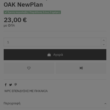
OAK NewPlan
Άμεση παραλαβή / Παράδοση 1 έως 3 ημέρες
23,00 €
με ΦΠΑ
Αγορά
WPC ΕΠΕΝΔΥΣΗΣ ΜΕ ΠΗΧΑΚΙΑ
Περιγραφή