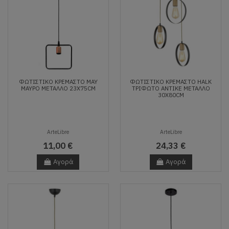
ΦΩΤΙΣΤΙΚΌ ΚΡΕΜΑΣΤΌ MAY
ΦΩΤΙΣΤΙΚΌ ΚΡΕΜΑΣΤΌ HALK
ΜΑΎΡΟ ΜΈΤΑΛΛΟ 23X75CM
ΤΡΊΦΩΤΟ ΑΝΤΙΚΈ ΜΈΤΑΛΛΟ
30X80CM
ArteLibre
ArteLibre
11,00 €
24,33 €
Αγορά
Αγορά