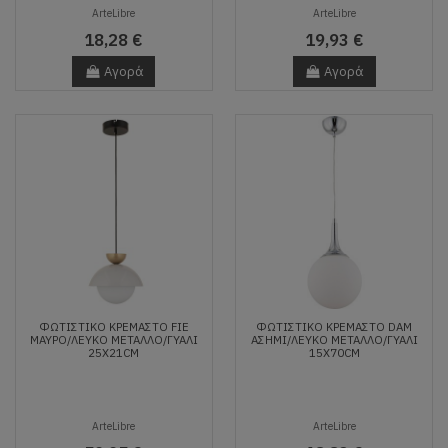
ArteLibre
ArteLibre
18,28 €
19,93 €
Αγορά
Αγορά
ΦΩΤΙΣΤΙΚΌ ΚΡΕΜΑΣΤΌ FIE
ΦΩΤΙΣΤΙΚΌ ΚΡΕΜΑΣΤΌ DAM
ΜΑΎΡΟ/ΛΕΥΚΌ ΜΈΤΑΛΛΟ/ΓΥΑΛΊ
ΑΣΗΜΊ/ΛΕΥΚΌ ΜΈΤΑΛΛΟ/ΓΥΑΛΊ
25X21CM
15X70CM
ArteLibre
ArteLibre