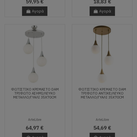
59,95 €
18,83 €
Αγορά
Αγορά
ΦΩΤΙΣΤΙΚΌ ΚΡΕΜΑΣΤΌ DAM
ΦΩΤΙΣΤΙΚΌ ΚΡΕΜΑΣΤΌ DAM
ΤΡΊΦΩΤΟ ΑΣΗΜΊ/ΛΕΥΚΌ
ΤΡΊΦΩΤΟ ΑΝΤΙΚΈ/ΛΕΥΚΌ
ΜΈΤΑΛΛΟ/ΓΥΑΛΊ 35X70CM
ΜΈΤΑΛΛΟ/ΓΥΑΛΊ 35X70CM
ArteLibre
ArteLibre
64,97 €
54,69 €