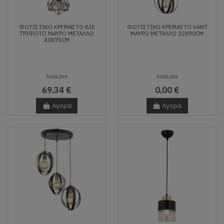
ΦΩΤΙΣΤΙΚΌ ΚΡΕΜΑΣΤΌ BIE
ΦΩΤΙΣΤΙΚΌ ΚΡΕΜΑΣΤΌ VANT
ΤΡΊΦΩΤΟ ΜΑΎΡΟ ΜΈΤΑΛΛΟ
ΜΑΎΡΟ ΜΈΤΑΛΛΟ 22X90CM
40X75CM
ArteLibre
ArteLibre
69,34 €
0,00 €
Αγορά
Αγορά