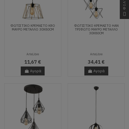
ΦΙΛΤΡΑ
ΦΩΤΙΣΤΙΚΌ ΚΡΕΜΑΣΤΌ KRO
ΦΩΤΙΣΤΙΚΌ ΚΡΕΜΑΣΤΌ HAN
ΜΑΎΡΟ ΜΈΤΑΛΛΟ 30X80CM
ΤΡΊΦΩΤΟ ΜΑΎΡΟ ΜΈΤΑΛΛΟ
30X80CM
ArteLibre
ArteLibre
11,67 €
34,41 €
Αγορά
Αγορά