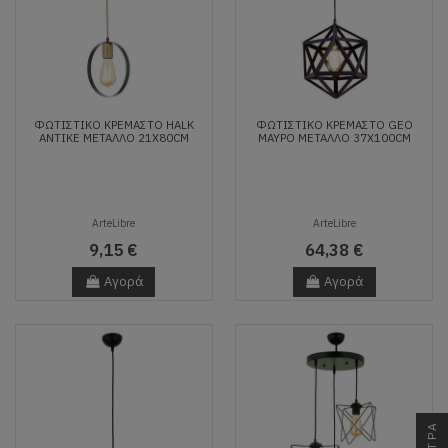
ΦΩΤΙΣΤΙΚΌ ΚΡΕΜΑΣΤΌ HALK
ΦΩΤΙΣΤΙΚΌ ΚΡΕΜΑΣΤΌ GEO
ΑΝΤΙΚΈ ΜΈΤΑΛΛΟ 21X80CM
ΜΑΎΡΟ ΜΈΤΑΛΛΟ 37X100CM
ArteLibre
ArteLibre
9,15 €
64,38 €
Αγορά
Αγορά