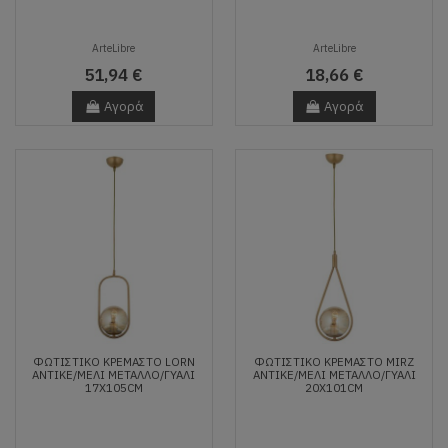
ArteLibre
ArteLibre
51,94 €
18,66 €
Αγορά
Αγορά
ΦΩΤΙΣΤΙΚΌ ΚΡΕΜΑΣΤΌ LORN
ΦΩΤΙΣΤΙΚΌ ΚΡΕΜΑΣΤΌ MIRZ
ΑΝΤΙΚΈ/ΜΕΛΊ ΜΈΤΑΛΛΟ/ΓΥΑΛΊ
ΑΝΤΙΚΈ/ΜΕΛΊ ΜΈΤΑΛΛΟ/ΓΥΑΛΊ
17X105CM
20X101CM