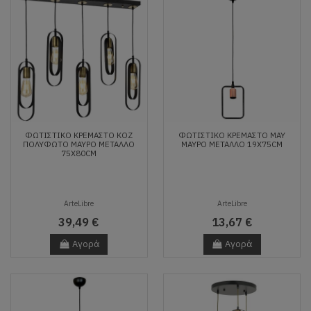
ΦΩΤΙΣΤΙΚΌ ΚΡΕΜΑΣΤΌ KOZ
ΦΩΤΙΣΤΙΚΌ ΚΡΕΜΑΣΤΌ MAY
ΠΟΛΎΦΩΤΟ ΜΑΎΡΟ ΜΈΤΑΛΛΟ
ΜΑΎΡΟ ΜΈΤΑΛΛΟ 19X75CM
75X80CM
ArteLibre
ArteLibre
39,49 €
13,67 €
Αγορά
Αγορά