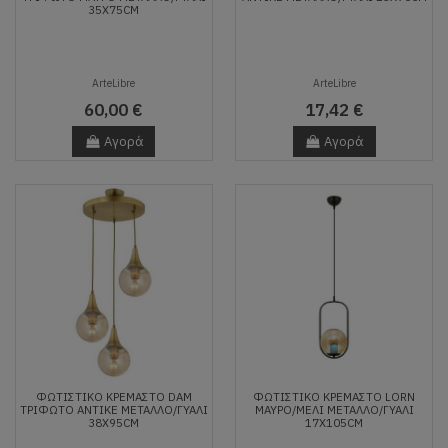
35X75CM
ArteLibre
ArteLibre
60,00 €
17,42 €
Αγορά
Αγορά
ΦΩΤΙΣΤΙΚΌ ΚΡΕΜΑΣΤΌ DAM
ΦΩΤΙΣΤΙΚΌ ΚΡΕΜΑΣΤΌ LORN
ΤΡΊΦΩΤΟ ΑΝΤΙΚΈ ΜΈΤΑΛΛΟ/ΓΥΑΛΊ
ΜΑΎΡΟ/ΜΕΛΊ ΜΈΤΑΛΛΟ/ΓΥΑΛΊ
38X95CM
17X105CM