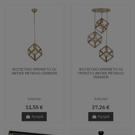
ΦΩΤΙΣΤΙΚΌ ΚΡΕΜΑΣΤΌ CU
ΦΩΤΙΣΤΙΚΌ ΚΡΕΜΑΣΤΌ CU
ΑΝΤΙΚΈ ΜΈΤΑΛΛΟ 20X80CM
ΤΡΊΦΩΤΟ ΑΝΤΙΚΈ ΜΈΤΑΛΛΟ
35X80CM
ArteLibre
ArteLibre
11,55 €
37,26 €
Αγορά
Αγορά