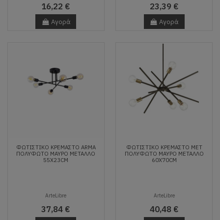
16,22 €
23,39 €
Αγορά
Αγορά
ΦΩΤΙΣΤΙΚΌ ΚΡΕΜΑΣΤΌ ARMA
ΦΩΤΙΣΤΙΚΌ ΚΡΕΜΑΣΤΌ MET
ΠΟΛΎΦΩΤΟ ΜΑΎΡΟ ΜΈΤΑΛΛΟ
ΠΟΛΎΦΩΤΟ ΜΑΎΡΟ ΜΈΤΑΛΛΟ
55X23CM
60X70CM
ArteLibre
ArteLibre
37,84 €
40,48 €