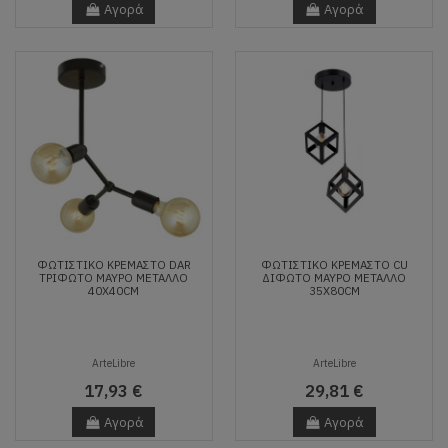
Αγορά
Αγορά
ΦΩΤΙΣΤΙΚΌ ΚΡΕΜΑΣΤΌ DAR
ΦΩΤΙΣΤΙΚΌ ΚΡΕΜΑΣΤΌ CU
ΤΡΊΦΩΤΟ ΜΑΎΡΟ ΜΈΤΑΛΛΟ
ΔΊΦΩΤΟ ΜΑΎΡΟ ΜΈΤΑΛΛΟ
40X40CM
35X80CM
ArteLibre
ArteLibre
17,93 €
29,81 €
Αγορά
Αγορά