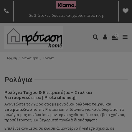
Σε 3 άτοκες δόσεις, και χωρίς πιστωτική.
0
Αρχική
Διακόσμηση
Ρολόγια
Ρολόγια
Ρολόγια Τοίχου & Επιτραπέζια – Στυλ και
Λειτουργικότητα | Protasihome.gr
Ανανεώστε τον χώρο σας με μοναδικά
ρολόγια τοίχου και
επιτραπέζια
από την Protasihome. Ιδανικά για κάθε δωμάτιο, τα
ρολόγια μας συνδυάζουν μοντέρνο σχεδιασμό με ακρίβεια χρόνου,
προσθέτοντας μια ξεχωριστή πινελιά διακόσμησης.
Επιλέξτε ανάμεσα σε κλασικά, μοντέρνα ή vintage σχέδια, σε