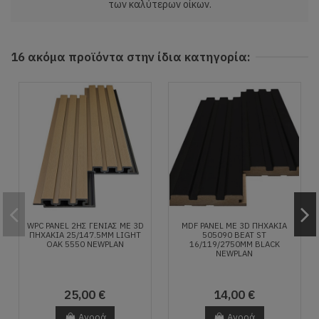
των καλύτερων οίκων.
16 ακόμα προϊόντα στην ίδια κατηγορία:
WPC PANEL 2ΗΣ ΓΕΝΙΑΣ ΜΕ 3D
MDF PANEL ΜΕ 3D ΠΗΧΑΚΙΑ
ΠΗΧΑΚΙΑ 25/147.5MM LIGHT
505090 BEAT ST
OAK 5550 NEWPLAN
16/119/2750MM BLACK
NEWPLAN
25,00 €
14,00 €
Αγορά
Αγορά