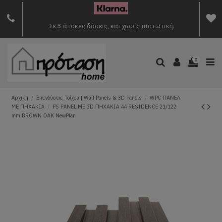
Σε 3 άτοκες δόσεις, και χωρίς πιστωτική.
0
Αρχική
Επενδύσεις Τοίχου | Wall Panels & 3D Panels
WPC ΠΑΝΕΛ
ΜΕ ΠΗΧΑΚΙΑ
PS PANEL ΜΕ 3D ΠΗΧΑΚΙΑ 44 RESIDENCE 21/122
mm BROWN OAK NewPlan