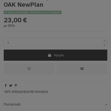
OAK NewPlan
Άμεση παραλαβή / Παράδοση 1 έως 3 ημέρες
23,00 €
με ΦΠΑ
Αγορά
WPC ΕΠΕΝΔΥΣΗΣ ΜΕ ΠΗΧΑΚΙΑ
Περιγραφή