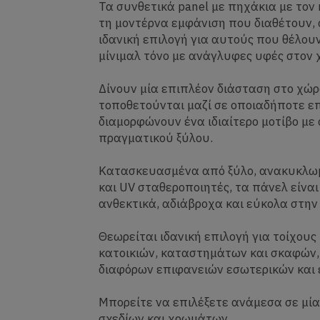
Τα συνθετικά panel με πηχάκια με τον
τη μοντέρνα εμφάνιση που διαθέτουν,
ιδανική επιλογή για αυτούς που θέλου
μίνιμαλ τόνο με ανάγλυφες υφές στον 
Δίνουν μία επιπλέον διάσταση στο χώρ
τοποθετούνται μαζί σε οποιαδήποτε ε
διαμορφώνουν ένα ιδιαίτερο μοτίβο με
πραγματικού ξύλου.
Κατασκευασμένα από ξύλο, ανακυκλωμ
και UV σταθεροποιητές, τα πάνελ είναι
ανθεκτικά, αδιάβροχα και εύκολα στη
Θεωρείται ιδανική επιλογή για τοίχους
κατοικιών, καταστημάτων και σκαφών,
διαφόρων επιφανειών εσωτερικών και 
Μπορείτε να επιλέξετε ανάμεσα σε μί
σχεδίων και χρωμάτων.