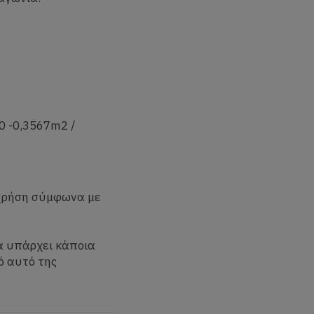
0 -0,3567m2 /
 χρήση σύμφωνα με
α υπάρχει κάποια
ό αυτό της