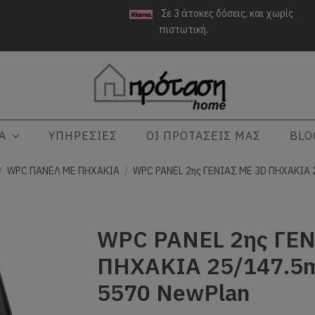
Σε 3 άτοκες δόσεις, και χωρίς
πιστωτική.
ΤΑ
ΥΠΗΡΕΣΙΕΣ
ΟΙ ΠΡΟΤΑΣΕΙΣ ΜΑΣ
BLO
WPC ΠΑΝΕΛ ΜΕ ΠΗΧΑΚΙΑ
WPC PANEL 2ης ΓΕΝΙΑΣ ΜΕ 3D ΠΗΧΑΚΙΑ 
WPC PANEL 2ης ΓΕΝ
ΠΗΧΑΚΙΑ 25/147.5
5570 NewPlan