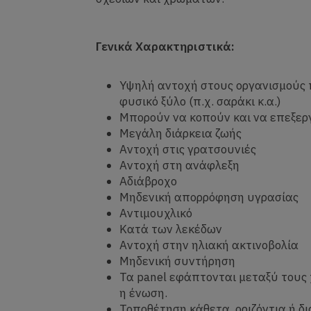
Γενικά Χαρακτηριστικά
:
Υψηλή αντοχή στους οργανισμούς
φυσικό ξύλο (π.χ. σαράκι κ.α.)
Μπορούν να κοπούν και να επεξε
Μεγάλη διάρκεια ζωής
Αντοχή στις γρατσουνιές
Αντοχή στη ανάφλεξη
Αδιάβροχο
Μηδενική απορρόφηση υγρασίας
Αντιμουχλικό
Κατά των λεκέδων
Αντοχή στην ηλιακή ακτινοβολία
Μηδενική συντήρηση
Τα panel εφάπτονται μεταξύ τους 
η ένωση.
Τοποθέτηση κάθετα, οριζόντια ή δι