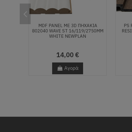
MDF PANEL ΜΕ 3D ΠΗΧΑΚΙΑ
PS 
802040 WAVE ST 16/119/2750MM
RES
WHITE NEWPLAN
14,00 €
Αγορά