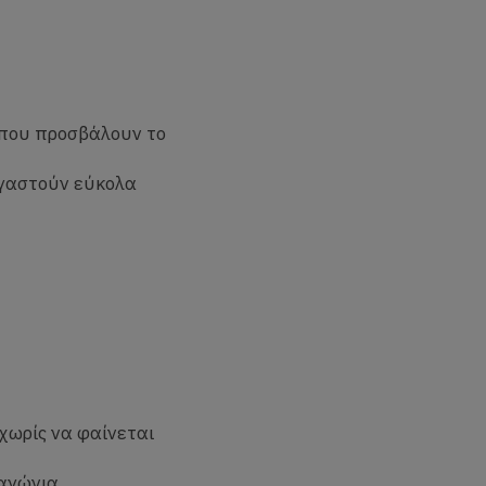
 που προσβάλουν το
ργαστούν εύκολα
χωρίς να φαίνεται
αγώνια.