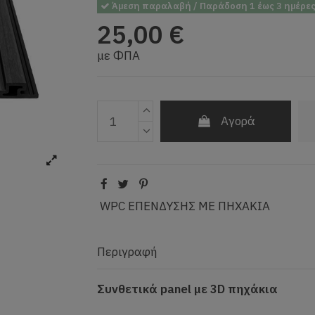
Άμεση παραλαβή / Παράδοση 1 έως 3 ημέρε
25,00 €
με ΦΠΑ
Αγορά
WPC ΕΠΕΝΔΥΣΗΣ ΜΕ ΠΗΧΑΚΙΑ
Περιγραφή
Συνθετικά
panel με 3
D πηχάκια