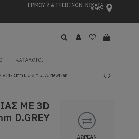
ΕΡΜΟΥ 2 & ΓΡΕΒΕΝΩΝ, ΝΙΚΑΙΑ
ΕΚΘΕΣΗ
G
ΚΑΤΑΛΟΓΟΙ
25/147.5mm D.GREY 5570 NewPlan
ΙΑΣ ΜΕ 3D
mm D.GREY
ΔΩΡΕΑΝ