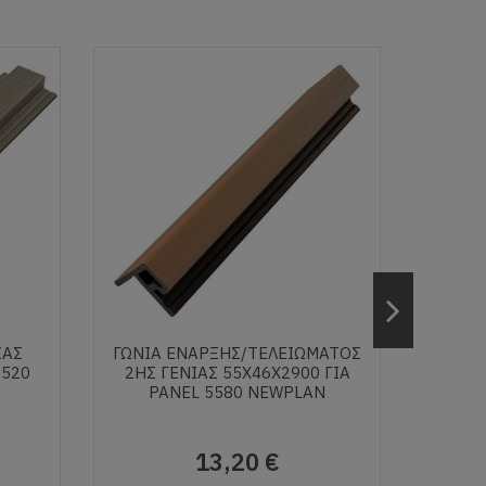
ΙΑΣ
ΓΩΝΙΑ ΕΝΑΡΞΗΣ/ΤΕΛΕΙΩΜΑΤΟΣ
ΓΩΝΙ
5520
2ΗΣ ΓΕΝΙΑΣ 55Χ46Χ2900 ΓΙΑ
50Χ5
PANEL 5580 NEWPLAN
13,20 €