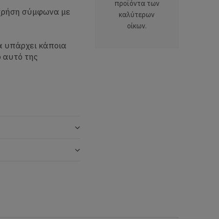
προϊόντα των
 χρήση σύμφωνα με
καλύτερων
οίκων.
α υπάρχει κάποια
 αυτό της