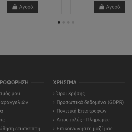
Αγορά
Αγορά
ΗΡΟΦΟΡΗΣΗ
ΧΡΗΣΙΜΑ
σμός μου
Όροι Χρήσης
παραγγελιών
Προσωπικά δεδομένα (GDPR)
να
Πολιτική Επιστροφών
ις
Αποστολές - Πληρωμές
ύθηση επισκέπτη
Επικοινωνήστε μαζί μας