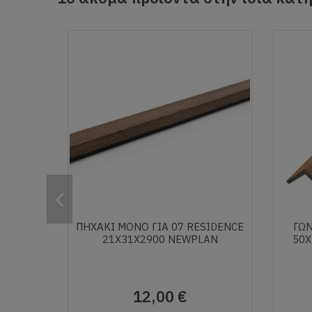
ΠΗΧΑΚΙ ΜΟΝΟ ΓΙΑ 07 RESIDENCE
ΓΩΝ
21Χ31Χ2900 NEWPLAN
50Χ
12,00 €