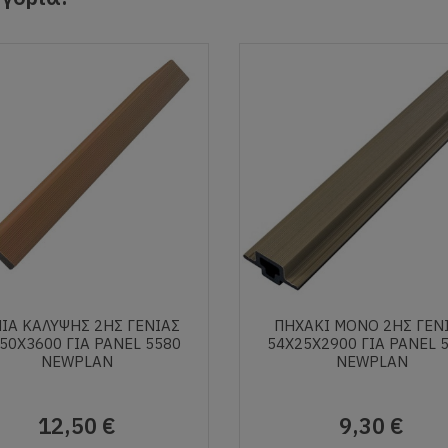
ΙΑ ΚΑΛΥΨΗΣ 2ΗΣ ΓΕΝΙΑΣ
ΠΗΧΑΚΙ ΜΟΝΟ 2ΗΣ ΓΕΝ
50Χ3600 ΓΙΑ PANEL 5580
54Χ25Χ2900 ΓΙΑ PANEL 
NEWPLAN
NEWPLAN
12,50 €
9,30 €