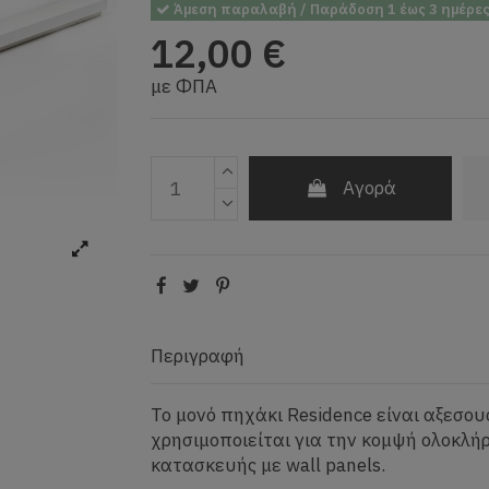
Άμεση παραλαβή / Παράδοση 1 έως 3 ημέρε
12,00 €
με ΦΠΑ
Αγορά
Περιγραφή
Το μονό πηχάκι Residence είναι αξεσο
χρησιμοποιείται για την κομψή ολοκλή
κατασκευής με wall panels.