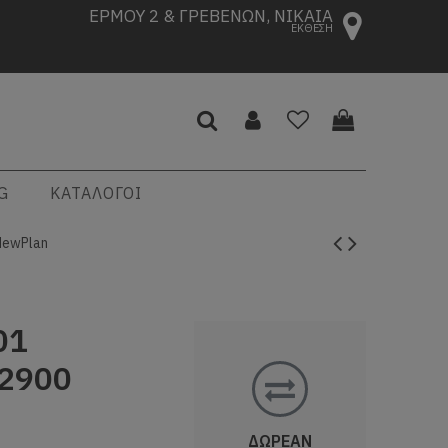
ΕΡΜΟΥ 2 & ΓΡΕΒΕΝΩΝ, ΝΙΚΑΙΑ
ΕΚΘΕΣΗ
G
ΚΑΤΑΛΟΓΟΙ
NewPlan
01
2900
ΔΩΡΕΑΝ