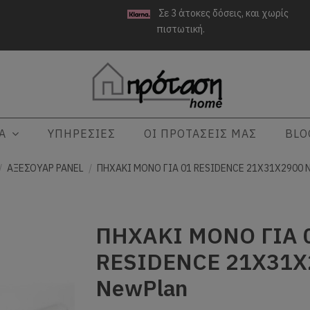
Σε 3 άτοκες δόσεις, και χωρίς
πιστωτική.
ΤΑ
ΥΠΗΡΕΣΙΕΣ
ΟΙ ΠΡΟΤΑΣΕΙΣ ΜΑΣ
BLO
ΑΞΕΣΟΥΑΡ PANEL
ΠΗΧΑΚΙ ΜΟΝΟ ΓΙΑ 01 RESIDENCE 21Χ31Χ2900 
ΠΗΧΑΚΙ ΜΟΝΟ ΓΙΑ 
RESIDENCE 21Χ31Χ
NewPlan