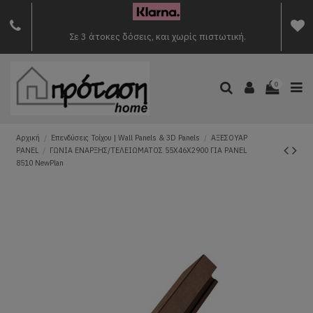
Σε 3 άτοκες δόσεις, και χωρίς πιστωτική.
0
Αρχική
Επενδύσεις Τοίχου | Wall Panels & 3D Panels
ΑΞΕΣΟΥΑΡ
PANEL
ΓΩΝΙΑ ΕΝΑΡΞΗΣ/ΤΕΛΕΙΩΜΑΤΟΣ 55Χ46Χ2900 ΓΙΑ PANEL
8510 NewPlan