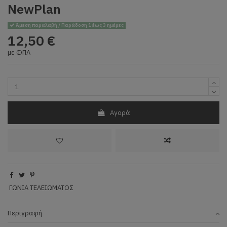
NewPlan
Άμεση παραλαβή / Παράδοση 1 έως 3 ημέρες
12,50 €
με ΦΠΑ
Αγορά
ΓΩΝΙΑ ΤΕΛΕΙΩΜΑΤΟΣ
Περιγραφή