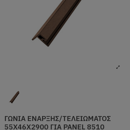
ΓΩΝΙΑ ΕΝΑΡΞΗΣ/ΤΕΛΕΙΩΜΑΤΟΣ
55Χ46Χ2900 ΓΙΑ PANEL 8510