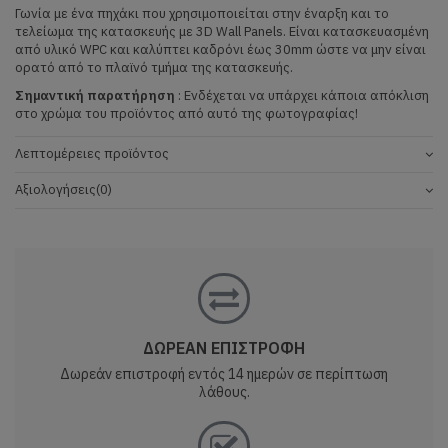
Γωνία με ένα πηχάκι που χρησιμοποιείται στην έναρξη και το
τελείωμα της κατασκευής με 3D Wall Panels. Είναι κατασκευασμένη
από υλικό WPC και καλύπτει καδρόνι έως 30mm ώστε να μην είναι
ορατό από το πλαϊνό τμήμα της κατασκευής.
Σημαντική παρατήρηση
: Ενδέχεται να υπάρχει κάποια απόκλιση
στο χρώμα του προϊόντος από αυτό της φωτογραφίας!
Λεπτομέρειες προϊόντος
Αξιολογήσεις
(0)
ΔΩΡΕΑΝ ΕΠΙΣΤΡΟΦΗ
Δωρεάν επιστροφή εντός 14 ημερών σε περίπτωση
λάθους.