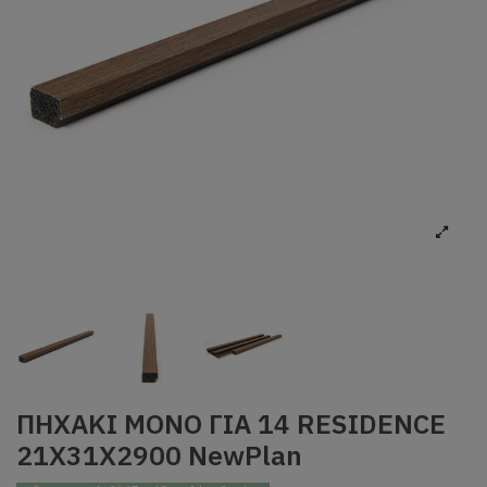
ΠΗΧΑΚΙ ΜΟΝΟ ΓΙΑ 14 RESIDENCE
21Χ31Χ2900 NewPlan