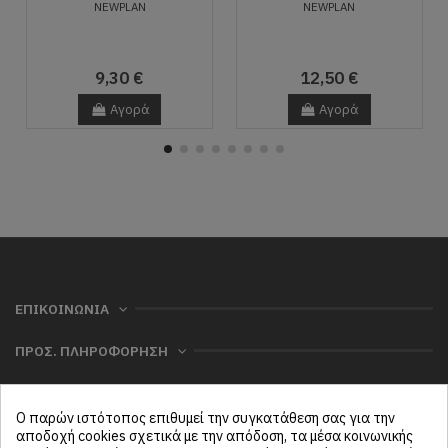
NEWPLAN
NEWPLAN
9,30 €
12,50 €
Αγορά
Αγορά
ΕΠΙΚΟΙΝΩΝΙΑ
ΠΡΟΣ. ΠΛΗΡΟΦΟΡΗΣΗ
ΧΡΗΣΙΜΑ
Ο παρών ιστότοπος επιθυμεί την συγκατάθεση σας για την
ΜΕΝΟΥ
αποδοχή cookies σχετικά με την απόδοση, τα μέσα κοινωνικής