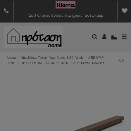
Σε 3 άτοκες δόσεις, και χωρίς πιστωτική.
0
Αρχική
Επενδύσεις Τοίχου | Wall Panels & 3D Panels
ΑΞΕΣΟΥΑΡ
PANEL
ΠΗΧΑΚΙ ΜΟΝΟ ΓΙΑ 14 RESIDENCE 21Χ31Χ2900 NewPlan