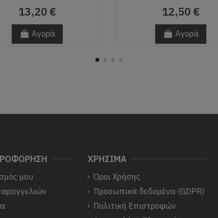
13,20 €
12,50 €
Αγορά
Αγορά
ΗΡΟΦΟΡΗΣΗ
ΧΡΗΣΙΜΑ
σμός μου
Όροι Χρήσης
παραγγελιών
Προσωπικά δεδομένα (GDPR)
να
Πολιτική Επιστροφών