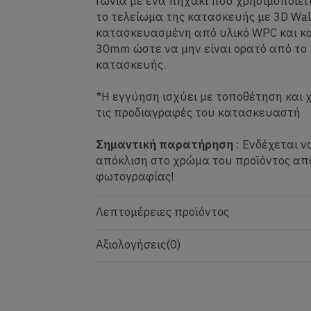
Γωνία με ένα πηχάκι που χρησιμοποιείτ
το τελείωμα της κατασκευής με 3D Wall
κατασκευασμένη από υλικό WPC και κα
30mm ώστε να μην είναι ορατό από το
κατασκευής.
*Η εγγύηση ισχύει με τοποθέτηση και
τις προδιαγραφές του κατασκευαστή
Σημαντική παρατήρηση
: Ενδέχεται ν
απόκλιση στο χρώμα του προϊόντος απ
φωτογραφίας!
Λεπτομέρειες προϊόντος
Αξιολογήσεις
(0)