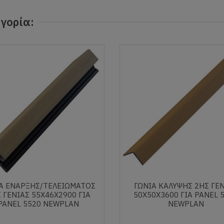
γορία:
Α ΕΝΑΡΞΗΣ/ΤΕΛΕΙΩΜΑΤΟΣ
ΓΩΝΙΑ ΚΑΛΥΨΗΣ 2ΗΣ ΓΕ
 ΓΕΝΙΑΣ 55Χ46Χ2900 ΓΙΑ
50Χ50Χ3600 ΓΙΑ PANEL 
PANEL 5520 NEWPLAN
NEWPLAN