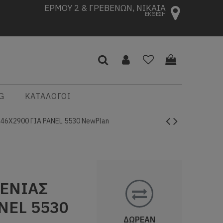
ΕΡΜΟΥ 2 & ΓΡΕΒΕΝΩΝ, ΝΙΚΑΙΑ
ΕΚΘΕΣΗ
G
ΚΑΤΑΛΟΓΟΙ
46Χ2900 ΓΙΑ PANEL 5530 NewPlan
ΓΕΝΙΑΣ
NEL 5530
ΔΩΡΕΑΝ