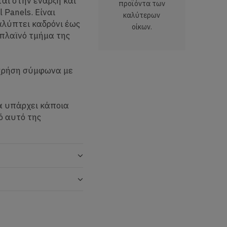
αι στην έναρξη και
προϊόντα των
 Panels. Είναι
καλύτερων
λύπτει καδρόνι έως
οίκων.
 πλαϊνό τμήμα της
 χρήση σύμφωνα με
α υπάρχει κάποια
ό αυτό της