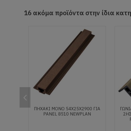
16 ακόμα προϊόντα στην ίδια κατη
ΠΗΧΑΚΙ ΜΟΝΟ 54Χ25Χ2900 ΓΙΑ
ΓΩΝΙ
PANEL 8510 NEWPLAN
2ΗΣ