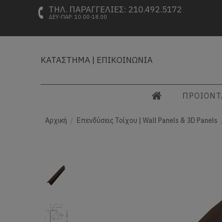
ΤΗΛ. ΠΑΡΑΓΓΕΛΙΕΣ: 210.492.5172
ΔΕΥ-ΠΑΡ: 10.00-18.00
ΚΑΤΑΣΤΗΜΑ
|
ΕΠΙΚΟΙΝΩΝΙΑ
ΠΡΟΙΟΝ
Αρχική
Επενδύσεις Τοίχου | Wall Panels & 3D Panels