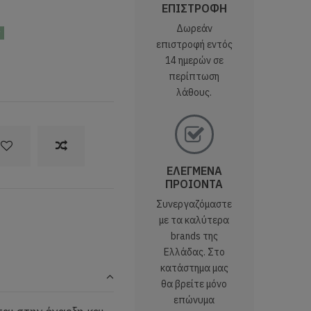
ΕΠΙΣΤΡΟΦΗ
Δωρεάν
ς
επιστροφή εντός
14 ημερών σε
περίπτωση
λάθους.
ΕΛΕΓΜΕΝΑ
ΠΡΟΙΟΝΤΑ
Συνεργαζόμαστε
με τα καλύτερα
brands της
Ελλάδας. Στο
κατάστημα μας
θα βρείτε μόνο
επώνυμα