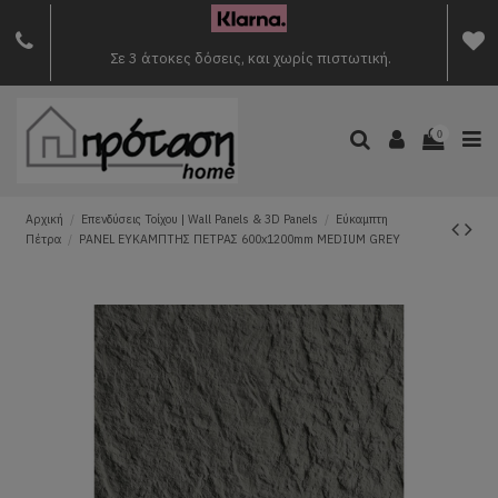
Σε 3 άτοκες δόσεις, και χωρίς πιστωτική.
0
Αρχική
Επενδύσεις Τοίχου | Wall Panels & 3D Panels
Εύκαμπτη
Πέτρα
PANEL ΕΥΚΑΜΠΤΗΣ ΠΕΤΡΑΣ 600x1200mm MEDIUM GREY