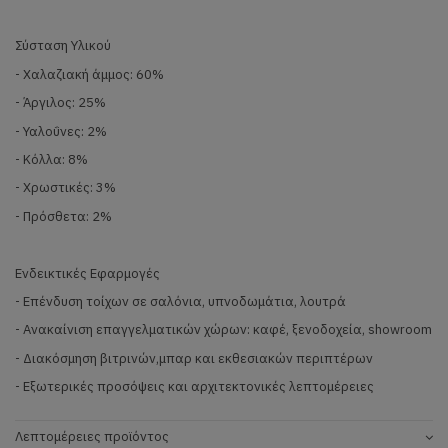
Σύσταση Υλικού
- Χαλαζιακή άμμος: 60%
- Άργιλος: 25%
- Υαλοΰνες: 2%
- Κόλλα: 8%
- Χρωστικές: 3%
- Πρόσθετα: 2%
Ενδεικτικές Εφαρμογές
- Επένδυση τοίχων σε σαλόνια, υπνοδωμάτια, λουτρά
- Ανακαίνιση επαγγελματικών χώρων: καφέ, ξενοδοχεία, showroom
- Διακόσμηση βιτρινών,μπαρ και εκθεσιακών περιπτέρων
- Εξωτερικές προσόψεις και αρχιτεκτονικές λεπτομέρειες
Λεπτομέρειες προϊόντος