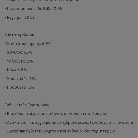
- Πιστοποιήσεις: CE, SGS, CNAS
- Εγγύηση: 10 έτη
Σύσταση Υλικού
- Χαλαζιακή άμμος: 60%
- Άργιλος: 25%
- Υαλοΰνες: 2%
- Κόλλα: 8%
- Χρωστικές: 3%
- Πρόσθετα: 2%
Ενδεικτικές Εφαρμογές
- Επένδυση τοίχων σε σαλόνια, υπνοδωμάτια, λουτρά
- Ανακαίνιση επαγγελματικών χώρων: καφέ, ξενοδοχεία, showroom
- Διακόσμηση βιτρινών,μπαρ και εκθεσιακών περιπτέρων