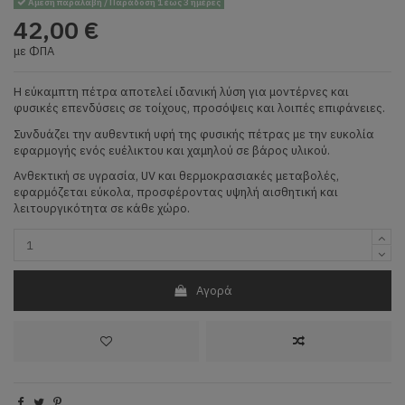
Άμεση παραλαβή / Παράδοση 1 έως 3 ημέρες
42,00 €
με ΦΠΑ
Η εύκαμπτη πέτρα αποτελεί ιδανική λύση για μοντέρνες και
φυσικές επενδύσεις σε τοίχους, προσόψεις και λοιπές επιφάνειες.
Συνδυάζει την αυθεντική υφή της φυσικής πέτρας με την ευκολία
εφαρμογής ενός ευέλικτου και χαμηλού σε βάρος υλικού.
Ανθεκτική σε υγρασία, UV και θερμοκρασιακές μεταβολές,
εφαρμόζεται εύκολα, προσφέροντας υψηλή αισθητική και
λειτουργικότητα σε κάθε χώρο.
Αγορά