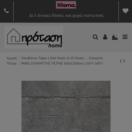
Σε 3 άτοκες δόσεις, και χωρίς πιστωτική.
0
Αρχική
Επενδύσεις Τοίχου | Wall Panels & 3D Panels
Εύκαμπτη
Πέτρα
PANEL ΕΥΚΑΜΠΤΗΣ ΠΕΤΡΑΣ 600x1200mm LIGHT GREY