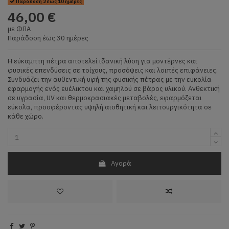
Παράδοση 2 έως 10 ημέρες
46,00 €
με ΦΠΑ
Παράδοση έως 30 ημέρες
Η εύκαμπτη πέτρα αποτελεί ιδανική λύση για μοντέρνες και
φυσικές επενδύσεις σε τοίχους, προσόψεις και λοιπές επιφάνειες.
Συνδυάζει την αυθεντική υφή της φυσικής πέτρας με την ευκολία
εφαρμογής ενός ευέλικτου και χαμηλού σε βάρος υλικού. Ανθεκτική
σε υγρασία, UV και θερμοκρασιακές μεταβολές, εφαρμόζεται
εύκολα, προσφέροντας υψηλή αισθητική και λειτουργικότητα σε
κάθε χώρο.
Αγορά