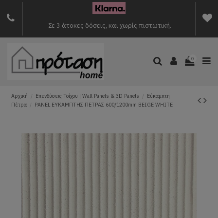
Σε 3 άτοκες δόσεις, και χωρίς πιστωτική.
0
Αρχική
Επενδύσεις Τοίχου | Wall Panels & 3D Panels
Εύκαμπτη
Πέτρα
PANEL ΕΥΚΑΜΠΤΗΣ ΠΕΤΡΑΣ 600/1200mm BEIGE WHITE