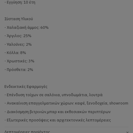
- Εγγύηση: 10 έτη
Σύσταση Υλικού
- Χαλαζιακή άμμος: 60%
- Άργιλος: 25%
- Υαλοΰνες: 2%
- Κόλλα: 8%
- Χρωστικές: 3%
- Πρόσθετα: 2%
Ενδεικτικές Εφαρμογές
- Επένδυση τοίχων σε σαλόνια, υπνοδωμάτια, λουτρά
- Ανακαίνιση επαγγελματικών χώρων: καφέ, ξενοδοχεία, showroom
- Διακόσμηση βιτρινών,μπαρ και εκθεσιακών περιπτέρων
- Εξωτερικές προσόψεις και αρχιτεκτονικές λεπτομέρειες
Λεπτομέρειες προϊόντος