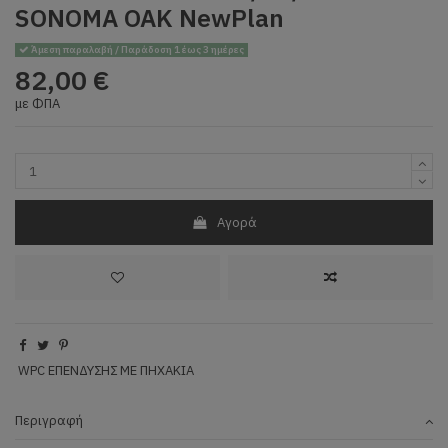
SONOMA OAK NewPlan
Άμεση παραλαβή / Παράδοση 1 έως 3 ημέρες
82,00 €
με ΦΠΑ
Αγορά
WPC ΕΠΕΝΔΥΣΗΣ ΜΕ ΠΗΧΑΚΙΑ
Περιγραφή