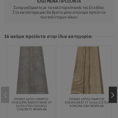
ΕΛΕΓΜΕΝΑ ΠΡΟΙΟΝΤΑ
Συνεργαζόμαστε με τα καλύτερα brands της Ελλάδας.
Στο κατάστημα μας θα βρείτε μόνο επώνυμα προϊόντα
των καλύτερων οίκων.
16 ακόμα προϊόντα στην ίδια κατηγορία:
ΠΗΧΑΚΙ ΔΙΠΛΟ ΕΝΑΡΞΗ-
ΠΗΧΑΚΙ ΔΙΠΛΟ ΕΝΑΡΞΗΣ
ΤΕΛΕΙΩΜΑ 804070 WAVE ST
501050 BEAT ST 16/66,5/2750
16/55/2750 CHICAGO
SONOMA OAK NEWPLAN
CONCRETE NEWPLAN