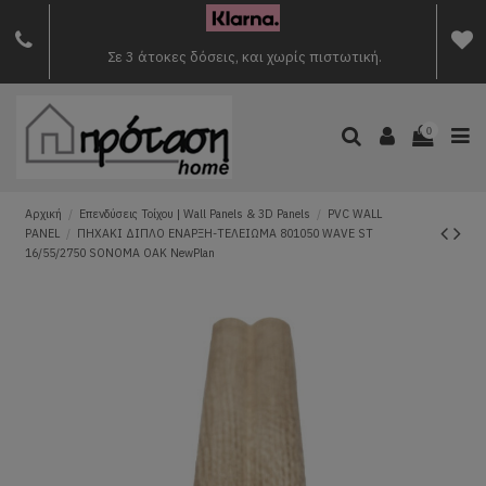
Σε 3 άτοκες δόσεις, και χωρίς πιστωτική.
0
Αρχική
Επενδύσεις Τοίχου | Wall Panels & 3D Panels
PVC WALL
PANEL
ΠΗΧΑΚΙ ΔΙΠΛΟ ΕΝΑΡΞΗ-ΤΕΛΕΙΩΜΑ 801050 WAVE ST
16/55/2750 SONOMA OAK NewPlan