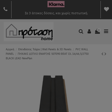
Σε 3 άτοκες δόσεις, και χωρίς πιστωτική.
0
Αρχική
Επενδύσεις Τοίχου | Wall Panels & 3D Panels
PVC WALL
PANEL
ΠΗΧΑΚΙ ΔΙΠΛΟ ΕΝΑΡΞΗΣ 507090 BEAT DL 16/66,5/2750
BLACK LEAD NewPlan