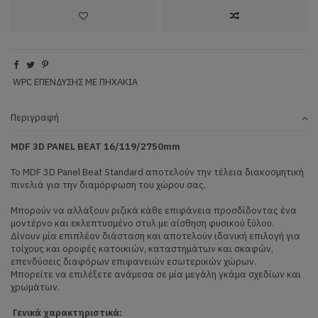
WPC ΕΠΕΝΔΥΣΗΣ ΜΕ ΠΗΧΑΚΙΑ
Περιγραφή
MDF 3
D
PANEL
BEAT
16/119/2750
mm
Το MDF 3D Panel Beat Standard αποτελούν την τέλεια διακοσμητική
πινελιά για την διαμόρφωση του χώρου σας.
Μπορούν να αλλάξουν ριζικά κάθε επιφάνεια προσδίδοντας ένα
μοντέρνο και εκλεπτυσμένο στυλ με αίσθηση φυσικού ξύλου.
Δίνουν μία επιπλέον διάσταση και αποτελούν ιδανική επιλογή για
τοίχους και οροφές κατοικιών, καταστημάτων και σκαφών,
επενδύσεις διαφόρων επιφανειών εσωτερικών χώρων.
Μπορείτε να επιλέξετε ανάμεσα σε μία μεγάλη γκάμα σχεδίων και
χρωμάτων.
Γενικά χαρακτηριστικά: