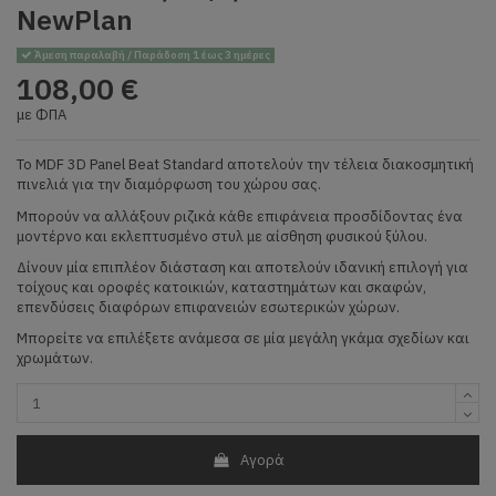
NewPlan
Άμεση παραλαβή / Παράδοση 1 έως 3 ημέρες
108,00 €
με ΦΠΑ
Το MDF 3D Panel Beat Standard αποτελούν την τέλεια διακοσμητική
πινελιά για την διαμόρφωση του χώρου σας.
Μπορούν να αλλάξουν ριζικά κάθε επιφάνεια προσδίδοντας ένα
μοντέρνο και εκλεπτυσμένο στυλ με αίσθηση φυσικού ξύλου.
Δίνουν μία επιπλέον διάσταση και αποτελούν ιδανική επιλογή για
τοίχους και οροφές κατοικιών, καταστημάτων και σκαφών,
επενδύσεις διαφόρων επιφανειών εσωτερικών χώρων.
Μπορείτε να επιλέξετε ανάμεσα σε μία μεγάλη γκάμα σχεδίων και
χρωμάτων.
Αγορά