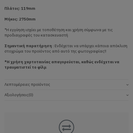
Πλάτος: 119mm
Μήκος: 2750mm
*Η εγγύηση ισχύει με τοποθέτηση και χρήση σύμφωνα με τις
προδιαγραφές του κατασκευαστή
Σημαντική παρατήρηση
: Ενδέχεται να υπάρχει κάποια απόκλιση
στοχρώμα του προϊόντος από αυτό της φωτογραφίας!!
*Η χρήση χαρτοταινίας απαγορεύεται, καθώς ενδέχεται να
τραυματιστεί το φίλμ
.
Λεπτομέρειες προϊόντος
Αξιολογήσεις
(0)