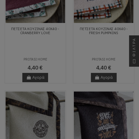
ΠΕΤΣΈΤΑ ΚΟΥΖΊΝΑΣ 40X40 -
ΠΕΤΣΈΤΑ ΚΟΥΖΊΝΑΣ 40X40 -
CRANBERRY LOVE
FRESH PUMPKINS
ΦΙΛΤΡΑ
PROTASI HOME
PROTASI HOME
4,40 €
4,40 €
Αγορά
Αγορά