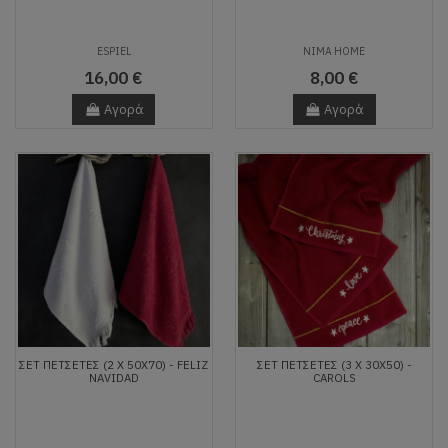
ESPIEL
NIMA HOME
16,00 €
8,00 €
Αγορά
Αγορά
ΣΕΤ ΠΕΤΣΈΤΕΣ (2 X 50X70) - FELIZ
ΣΕΤ ΠΕΤΣΈΤΕΣ (3 X 30X50) -
NAVIDAD
CAROLS