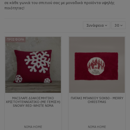
σε κάθε γωνιά του σπιτιού σας με μοναδικά προϊόντα υψηλής
ποιότητας!
Συνάφεια
30
ΠΡΟΣΦΟΡΑ
ΜΑΞΙΛΆΡΙ ΔΙΑΚΟΣΜΗΤΙΚΌ
ΠΑΤΆΚΙ ΜΠΆΝΙΟΥ 50X80 - MERRY
ΧΡΙΣΤΟΥΓΕΝΝΙΆΤΙΚΟ (ΜΕ ΓΈΜΙΣΗ)
CHRISTMAS
SNOWY RED-WHITE NIMA
NIMA HOME
NIMA HOME