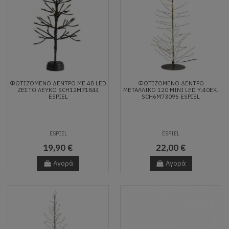
ΦΩΤΙΖΟΜΕΝΟ ΔΕΝΤΡΟ ΜΕ 48 LED
ΦΩΤΙΖΟΜΕΝΟ ΔΕΝΤΡΟ
ΖΕΣΤΟ ΛΕΥΚΟ SCH12M71844
ΜΕΤΑΛΛΙΚΟ 120 MINI LED Υ:40ΕΚ.
ESPIEL
SCH6M73096 ESPIEL
ESPIEL
ESPIEL
19,90 €
22,00 €
Αγορά
Αγορά