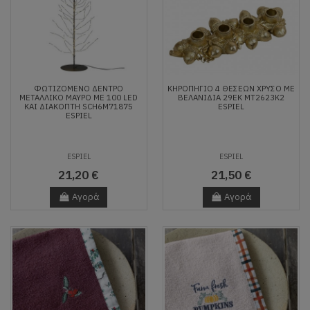
ΦΩΤΙΖΟΜΕΝΟ ΔΕΝΤΡΟ
ΚΗΡΟΠΗΓΙΟ 4 ΘΕΣΕΩΝ ΧΡΥΣΟ ΜΕ
ΜΕΤΑΛΛΙΚΟ ΜΑΥΡΟ ΜΕ 100 LED
ΒΕΛΑΝΙΔΙΑ 29ΕΚ MT2623K2
ΚΑΙ ΔΙΑΚΟΠΤΗ SCH6M71875
ESPIEL
ESPIEL
ESPIEL
ESPIEL
21,20 €
21,50 €
Αγορά
Αγορά