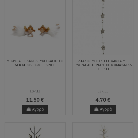
ΜΙΚΡΟ ΑΓΓΕΛΑΚΙ ΛΕΥΚΟ ΚΑΘΙΣΤΟ
ΔΙΑΚΟΣΜΗΤΙΚΉ ΓΙΡΛΆΝΤΑ ΜΕ
6ΕΚ MT2853K4 - ESPIEL
ΞΎΛΙΝΑ ΑΣΤΈΡΙΑ 100ΕΚ XMA244K6
- ESPIEL
ESPIEL
ESPIEL
11,50 €
4,70 €
Αγορά
Αγορά