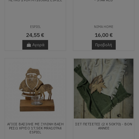
ESPIEL
NIMA HOME
24,55 €
16,00 €
Αγορά
Προβολή
ΑΓΙΟΣ ΒΑΣΙΛΗΣ ΜΕ ΞΥΛΙΝΗ ΒΑΣΗ
ΣΕΤ ΠΕΤΣΈΤΕΣ (2 X 50X70) - BON
ΡΕΣΩ ΧΡΥΣΟ 17,5ΕΚ MRA107K4
ANNEE
ESPIEL