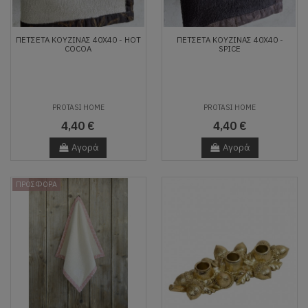
ΠΕΤΣΈΤΑ ΚΟΥΖΊΝΑΣ 40X40 - HOT
ΠΕΤΣΈΤΑ ΚΟΥΖΊΝΑΣ 40X40 -
COCOA
SPICE
PROTASI HOME
PROTASI HOME
4,40 €
4,40 €
Αγορά
Αγορά
ΠΡΟΣΦΟΡΑ