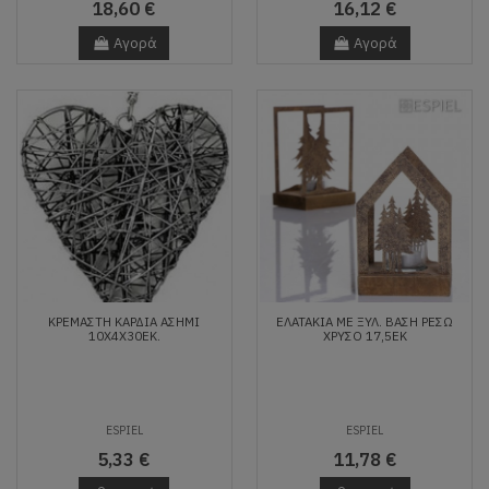
18,60 €
16,12 €
Αγορά
Αγορά
ΚΡΕΜΑΣΤΗ ΚΑΡΔΙΑ ΑΣΗΜΙ
ΕΛΑΤΑΚΙΑ ΜΕ ΞΥΛ. ΒΑΣΗ ΡΕΣΩ
10Χ4Χ30ΕΚ.
ΧΡΥΣΟ 17,5ΕΚ
ESPIEL
ESPIEL
5,33 €
11,78 €