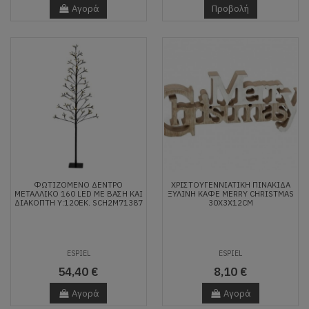
Αγορά
Προβολή
ΦΩΤΙΖΟΜΕΝΟ ΔΕΝΤΡΟ
ΧΡΙΣΤΟΥΓΕΝΝΙΆΤΙΚΗ ΠΙΝΑΚΊΔΑ
ΜΕΤΑΛΛΙΚΟ 160 LED ΜΕ ΒΑΣΗ ΚΑΙ
ΞΎΛΙΝΗ ΚΑΦΈ MERRY CHRISTMAS
ΔΙΑΚΟΠΤΗ Υ:120ΕΚ. SCH2M71387
30X3X12CM
ESPIEL
ESPIEL
54,40 €
8,10 €
Αγορά
Αγορά