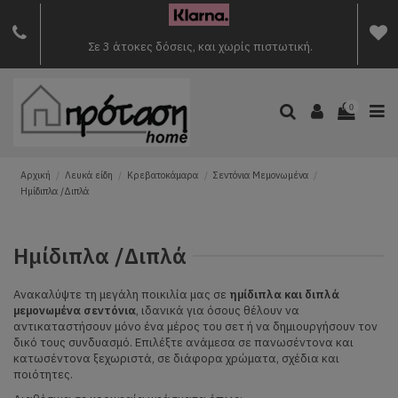
Σε 3 άτοκες δόσεις, και χωρίς πιστωτική.
0
Αρχική
Λευκά είδη
Κρεβατοκάμαρα
Σεντόνια Μεμονωμένα
Ημίδιπλα /Διπλά
Ημίδιπλα /Διπλά
Ανακαλύψτε τη μεγάλη ποικιλία μας σε
ημίδιπλα και διπλά
μεμονωμένα σεντόνια
, ιδανικά για όσους θέλουν να
αντικαταστήσουν μόνο ένα μέρος του σετ ή να δημιουργήσουν τον
δικό τους συνδυασμό. Επιλέξτε ανάμεσα σε πανωσέντονα και
κατωσέντονα ξεχωριστά, σε διάφορα χρώματα, σχέδια και
ποιότητες.