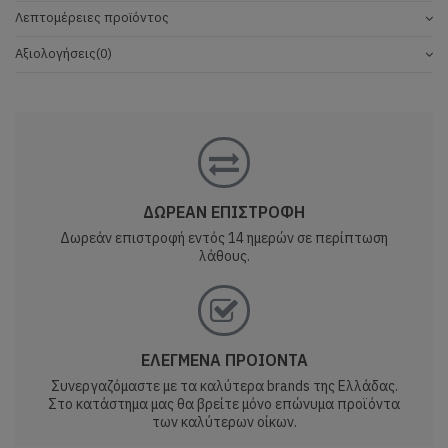
Λεπτομέρειες προϊόντος
Αξιολογήσεις
(0)
ΔΩΡΕΑΝ ΕΠΙΣΤΡΟΦΗ
Δωρεάν επιστροφή εντός 14 ημερών σε περίπτωση
λάθους.
ΕΛΕΓΜΕΝΑ ΠΡΟΙΟΝΤΑ
Συνεργαζόμαστε με τα καλύτερα brands της Ελλάδας.
Στο κατάστημα μας θα βρείτε μόνο επώνυμα προϊόντα
των καλύτερων οίκων.