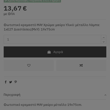
Άμεση παραλαβή / Παράδοση 1 έως 3 ημέρες
13,67 €
με ΦΠΑ
Φωτιστικό κρεμαστό MAY Χρώμα: μαύρο Υλικό: μέταλλο Λάμπα:
1xE27 Διαστάσεις(ΜxΥ): 19x75cm
Αγορά
Περιγραφή
Φωτιστικό κρεμαστό MAY μαύρο μέταλλο 19x75cm.