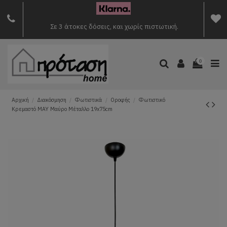
Σε 3 άτοκες δόσεις, και χωρίς πιστωτική.
0
Αρχική
Διακόσμηση
Φωτιστικά
Οροφής
Φωτιστικό
Κρεμαστό MAY Μαύρο Μέταλλο 19x75cm