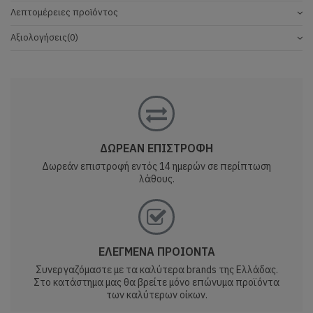
Λεπτομέρειες προϊόντος
Αξιολογήσεις
(0)
ΔΩΡΕΑΝ ΕΠΙΣΤΡΟΦΗ
Δωρεάν επιστροφή εντός 14 ημερών σε περίπτωση
λάθους.
ΕΛΕΓΜΕΝΑ ΠΡΟΙΟΝΤΑ
Συνεργαζόμαστε με τα καλύτερα brands της Ελλάδας.
Στο κατάστημα μας θα βρείτε μόνο επώνυμα προϊόντα
των καλύτερων οίκων.