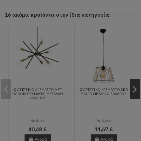
16 ακόμα προϊόντα στην ίδια κατηγορία:
ΦΩΤΙΣΤΙΚΌ ΚΡΕΜΑΣΤΌ MET
ΦΩΤΙΣΤΙΚΌ ΚΡΕΜΑΣΤΌ KRO
ΠΟΛΎΦΩΤΟ ΜΑΎΡΟ ΜΈΤΑΛΛΟ
ΜΑΎΡΟ ΜΈΤΑΛΛΟ 30X80CM
60X70CM
ArteLibre
ArteLibre
40,48 €
11,67 €
Αγορά
Αγορά