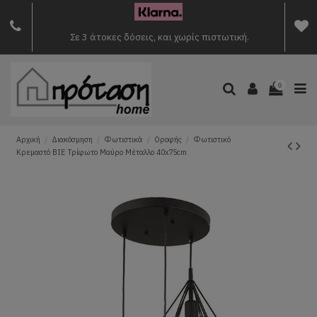
Σε 3 άτοκες δόσεις, και χωρίς πιστωτική.
0
Αρχική
Διακόσμηση
Φωτιστικά
Οροφής
Φωτιστικό
Κρεμαστό BIE Τρίφωτο Μαύρο Μέταλλο 40x75cm