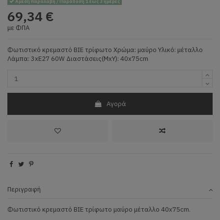
Άμεση παραλαβή / Παράδοση 1 έως 3 ημέρες
69,34 €
με ΦΠΑ
Φωτιστικό κρεμαστό BIE τρίφωτο Χρώμα: μαύρο Υλικό: μέταλλο
Λάμπα: 3xE27 60W Διαστάσεις(ΜxΥ): 40x75cm
Αγορά
Περιγραφή
Φωτιστικό κρεμαστό BIE τρίφωτο μαύρο μέταλλο 40x75cm.