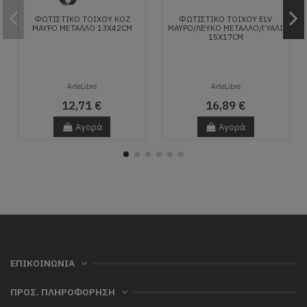
ΦΩΤΙΣΤΙΚΌ ΤΟΊΧΟΥ KOZ
ΦΩΤΙΣΤΙΚΌ ΤΟΊΧΟΥ ELV
ΜΑΎΡΟ ΜΈΤΑΛΛΟ 13X42CM
ΜΑΎΡΟ/ΛΕΥΚΌ ΜΈΤΑΛΛΟ/ΓΥΑΛΊ
15X17CM
ArteLibre
ArteLibre
12,71 €
16,89 €
Αγορά
Αγορά
ΕΠΙΚΟΙΝΩΝΙΑ
ΠΡΟΣ. ΠΛΗΡΟΦΟΡΗΣΗ