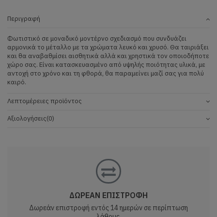
Περιγραφή
Φωτιστικό σε μοναδικό μοντέρνο σχεδιασμό που συνδυάζει
αρμονικά το μέταλλο με τα χρώματα λευκό και χρυσό. Θα ταιριάξει
και θα αναβαθμίσει αισθητικά αλλά και χρηστικά τον οποιοδήποτε
χώρο σας. Είναι κατασκευασμένο από υψηλής ποιότητας υλικά, με
αντοχή στο χρόνο και τη φθορά, θα παραμείνει μαζί σας για πολύ
καιρό.
Λεπτομέρειες προϊόντος
Αξιολογήσεις
(0)
ΔΩΡΕΑΝ ΕΠΙΣΤΡΟΦΗ
Δωρεάν επιστροφή εντός 14 ημερών σε περίπτωση
λάθους.