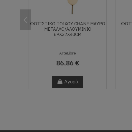
ΦΩΤΙΣΤΙΚΌ ΤΟΊΧΟΥ CHANE ΜΑΎΡΟ
ΦΩΤΙ
ΜΈΤΑΛΛΟ/ΑΛΟΥΜΊΝΙΟ
69X32X40CM
ArteLibre
86,86 €
Αγορά