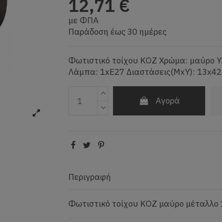
12,71 €
με ΦΠΑ
Παράδοση έως 30 ημέρες
Φωτιστικό τοίχου KOZ Χρώμα: μαύρο Υ
Λάμπα: 1xE27 Διαστάσεις(ΜxΥ): 13x4
Αγορά
Περιγραφή
Φωτιστικό τοίχου KOZ μαύρο μέταλλο