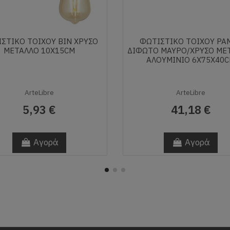
ΣΤΙΚΌ ΤΟΊΧΟΥ BIN ΧΡΥΣΌ
ΦΩΤΙΣΤΙΚΌ ΤΟΊΧΟΥ PA
ΜΈΤΑΛΛΟ 10X15CM
ΔΊΦΩΤΟ ΜΑΎΡΟ/ΧΡΥΣΌ ΜΈ
ΑΛΟΥΜΊΝΙΟ 6X75X40
ArteLibre
ArteLibre
5,93 €
41,18 €
Αγορά
Αγορά