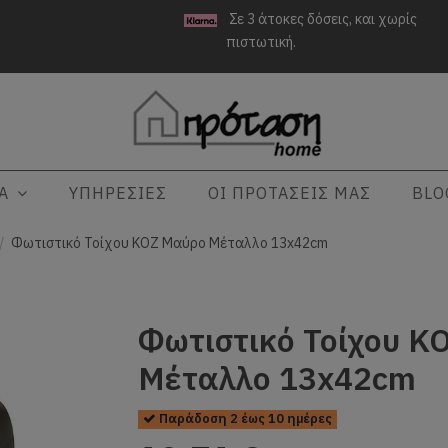
Σε 3 άτοκες δόσεις, και χωρίς
πιστωτική.
ΤΑ
ΥΠΗΡΕΣΙΕΣ
ΟΙ ΠΡΟΤΑΣΕΙΣ ΜΑΣ
BLO
Φωτιστικό Τοίχου KOZ Μαύρο Μέταλλο 13x42cm
Φωτιστικό Τοίχου K
Μέταλλο 13x42cm
Παράδοση 2 έως 10 ημέρες