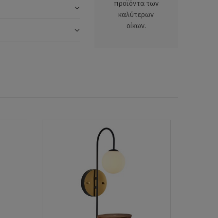
προϊόντα των
καλύτερων
οίκων.