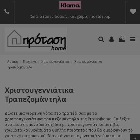
Σε 3 άτοκες δόσεις, και χωρίς πιστωτική.
0
Αρχική
Εποχιακά
Χριστουγεννιάτικα
Χριστουγεννιάτικα
Τραπεζομάντηλα
Χριστουγεννιάτικα
Τραπεζομάντηλα
Δώστε μια γιορτινή νότα στο τραπέζι σας με τα
χριστουγεννιάτικα τραπεζομάντηλα
της Protasihome! Επιλέξτε
ανάμεσα σε μοναδικά σχέδια με χριστουγεννιάτικα μοτίβα,
χρώματα και υφάσματα υψηλής ποιότητας που θα ομορφύνουν το
γιορτινό σας σκηνικό. Ιδανικά για οικογενειακά γεύματα και