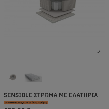
SENSIBLE ΣΤΡΩΜΑ ME ΕΛΑΤΗΡΙΑ
Κατά παραγγελία 15 έως 20 μέρες