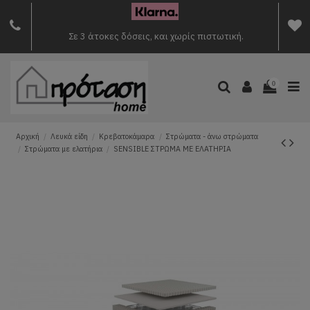
Σε 3 άτοκες δόσεις, και χωρίς πιστωτική.
0
Αρχική
Λευκά είδη
Κρεβατοκάμαρα
Στρώματα - άνω στρώματα
Στρώματα με ελατήρια
SENSIBLE ΣΤΡΩΜΑ ME ΕΛΑΤΗΡΙΑ