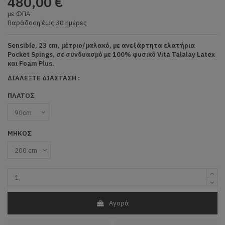
480,00 €
με ΦΠΑ
Παράδοση έως 30 ημέρες
Sensible, 23 cm, μέτριο/μαλακό, με ανεξάρτητα ελατήρια
Pocket Spings, σε συνδυασμό με 100% φυσικό Vita Talalay Latex
και Foam Plus.
ΔΙΑΛΕΞΤΕ ΔΙΑΣΤΑΣΗ :
ΠΛΑΤΟΣ
ΜΗΚΟΣ
Αγορά