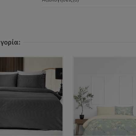
γορία: