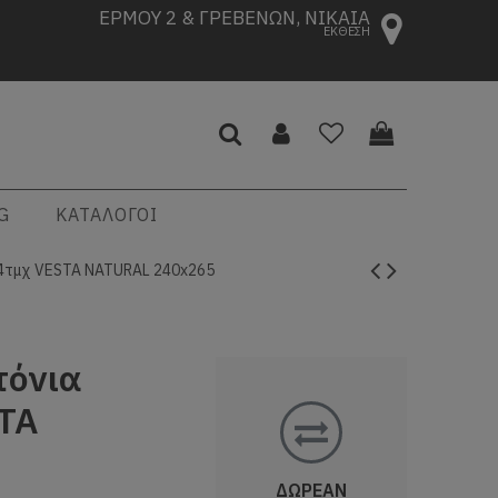
ΕΡΜΟΥ 2 & ΓΡΕΒΕΝΩΝ, ΝΙΚΑΙΑ
ΕΚΘΕΣΗ
G
ΚΑΤΑΛΟΓΟΙ
 4τμχ VESTA NATURAL 240x265
τόνια
STA
ΔΩΡΕΑΝ