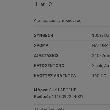
Λεπτομέρειες προϊόντος
ΣΥΝΘΕΣΗ
100% Βα
ΧΡΩΜΑ
NATURA
ΔΙΑΣΤΑΣΕΙΣ
240x265
ΚΑΤΩΣΕΝΤΟΝΟ
Χωρίς Λά
ΚΛΩΣΤΕΣ ΑΝΑ ΙΝΤΣΑ
160 T.C.
Μάρκα
GUY LAROCHE
Κωδικός
1110092224027
Αξιολογήσεις
(0)