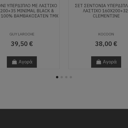
ΝΙ ΥΠΈΡΔΙΠΛΟ ΜΕ ΛΆΣΤΙΧΟ
ΣΕΤ ΣΕΝΤΌΝΙΑ ΥΠΈΡΔΙΠΛ
200+35 MINIMAL BLACK &
ΛΆΣΤΙΧΟ 160X200+32
 100% ΒΑΜΒΑΚΟΣΑΤΈΝ ΤΜΧ
CLEMENTINE
GUY LAROCHE
KOCOON
39,50 €
38,00 €
Αγορά
Αγορά