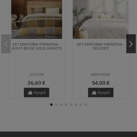
ΣΕΤ ΣΕΝΤΌΝΙΑ ΥΠΈΡΔΙΠΛΑ -
ΣΕΤ ΣΕΝΤΌΝΙΑ ΥΠΈΡΔΙΠΛΑ -
RUSTY BEIGE GOLD 240Χ270
DELICATE
KOCOON
NIMA HOME
36,60 €
54,00 €
Αγορά
Αγορά