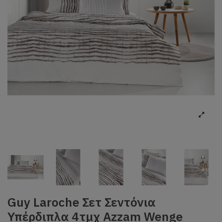
Guy Laroche Σετ Σεντόνια
Υπέρδιπλα 4τμχ Azzam Wenge