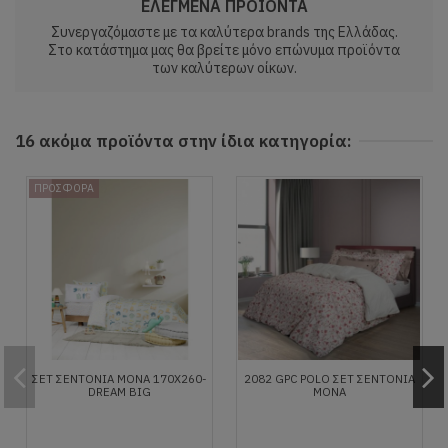
ΕΛΕΓΜΕΝΑ ΠΡΟΙΟΝΤΑ
Συνεργαζόμαστε με τα καλύτερα brands της Ελλάδας.
Στο κατάστημα μας θα βρείτε μόνο επώνυμα προϊόντα
των καλύτερων οίκων.
16 ακόμα προϊόντα στην ίδια κατηγορία:
ΠΡΟΣΦΟΡΑ
ΣΕΤ ΣΕΝΤΌΝΙΑ ΜΟΝΆ 170X260-
2082 GPC POLO ΣΕΤ ΣΕΝΤΟΝΙΑ
DREAM BIG
ΜΟΝΑ