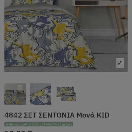
4842 ΣΕΤ ΣΕΝΤΟΝΙΑ Μονά KID
Άμεση παραλαβή / Παράδοση 1 έως 3 ημέρες