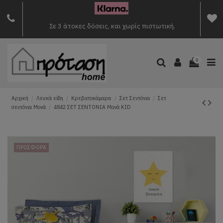
Σε 3 άτοκες δόσεις, και χωρίς πιστωτική.
0
Αρχική
Λευκά είδη
Κρεβατοκάμαρα
Σετ Σεντόνια
Σετ
σεντόνια Μονά
4842 ΣΕΤ ΣΕΝΤΟΝΙΑ Μονά KID
ΠΡΟΣΦΟΡΑ