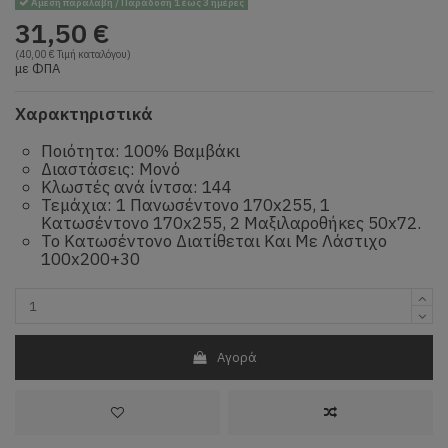
Άμεση παραλαβή / Παράδοση 1 έως 3 ημέρες
31,50 €
(40,00 € Τιμή καταλόγου)
με ΦΠΑ
Χαρακτηριστικά
Ποιότητα: 100% Βαμβάκι
Διαστάσεις: Μονό
Κλωστές ανά ίντσα: 144
Τεμάχια: 1 Πανωσέντονο 170x255, 1
Κατωσέντονο 170x255, 2 Μαξιλαροθήκες 50x72.
Το Κατωσέντονο Διατίθεται Και Με Λάστιχο
100x200+30
Αγορά