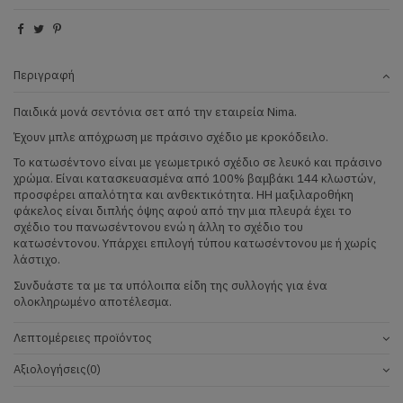
Περιγραφή
Παιδικά μονά σεντόνια σετ από την εταιρεία Nima.
Έχουν μπλε απόχρωση με πράσινο σχέδιο με κροκόδειλο.
Το κατωσέντονο είναι με γεωμετρικό σχέδιο σε λευκό και πράσινο
χρώμα. Είναι κατασκευασμένα από 100% βαμβάκι 144 κλωστών,
προσφέρει απαλότητα και ανθεκτικότητα. ΗΗ μαξιλαροθήκη
φάκελος είναι διπλής όψης αφού από την μια πλευρά έχει το
σχέδιο του πανωσέντονου ενώ η άλλη το σχέδιο του
κατωσέντονου. Υπάρχει επιλογή τύπου κατωσέντονου με ή χωρίς
λάστιχο.
Συνδυάστε τα με τα υπόλοιπα είδη της συλλογής για ένα
ολοκληρωμένο αποτέλεσμα.
Λεπτομέρειες προϊόντος
Αξιολογήσεις
(0)