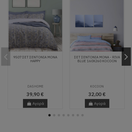
9507 ΣΕΤ ΣΕΝΤΟΝΙΑ ΜΟΝΑ
ΣΕΤ ΣΕΝΤΌΝΙΑ ΜΟΝΆ - RIVA
HAPPY
BLUE 160X260 KOCOON
DAS HOME
KOCOON
39,90 €
32,00 €
Αγορά
Αγορά