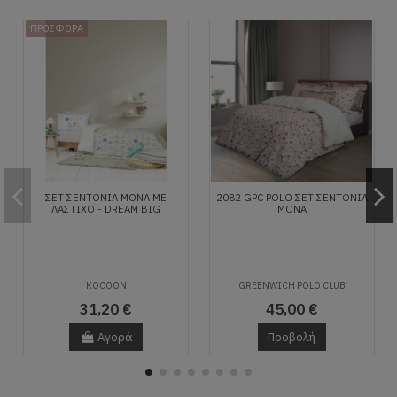
ΠΡΟΣΦΟΡΑ
ΣΕΤ ΣΕΝΤΌΝΙΑ ΜΟΝΆ ΜΕ
2082 GPC POLO ΣΕΤ ΣΕΝΤΟΝΙΑ
ΛΆΣΤΙΧΟ - DREAM BIG
ΜΟΝΑ
KOCOON
GREENWICH POLO CLUB
31,20 €
45,00 €
Αγορά
Προβολή