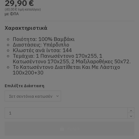
29,90 €
(40,00 € τιμή καταλόγου)
με ΦΠΑ
Χαρακτηριστικά
Ποιότητα: 100% Βαμβάκι
Διαστάσεις: Υπέρδιπλο
Κλωστές ανά ίντσα: 144
Τεμάχια: 1 Πανωσέντονο 170x255, 1
Κατωσέντονο 170x255, 2 Μαξιλαροθήκες 50x72.
Το Κατωσέντονο Διατίθεται Και Με Λάστιχο
100x200+30
Επιλέξτε Διάσταση
Αγορά