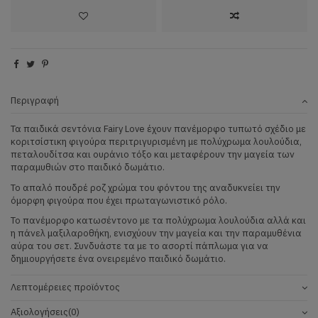
Περιγραφή
Τα παιδικά σεντόνια Fairy Love έχουν πανέμορφο τυπωτό σχέδιο με
κοριτσίστικη φιγούρα περιτριγυρισμένη με πολύχρωμα λουλούδια,
πεταλουδίτσα και ουράνιο τόξο και μεταφέρουν την μαγεία των
παραμυθιών στο παιδικό δωμάτιο.
Το απαλό πουδρέ ροζ χρώμα του φόντου της αναδυκνείει την
όμορφη φιγούρα που έχει πρωταγωνιστικό ρόλο.
Το πανέμορφο κατωσέντονο με τα πολύχρωμα λουλούδια αλλά και
η πάνελ μαξιλαροθήκη, ενισχύουν την μαγεία και την παραμυθένια
αύρα του σετ. Συνδυάστε τα με το ασορτί πάπλωμα για να
δημιουργήσετε ένα ονειρεμένο παιδικό δωμάτιο.
Λεπτομέρειες προϊόντος
Αξιολογήσεις
(0)