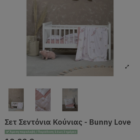
Σετ Σεντόνια Κούνιας - Bunny Love
Άμεση παραλαβή / Παράδοση 1 έως 3 ημέρες