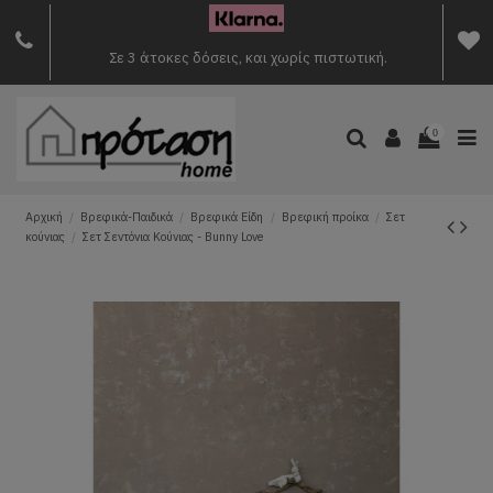
Σε 3 άτοκες δόσεις, και χωρίς πιστωτική.
0
Αρχική
Βρεφικά-Παιδικά
Βρεφικά Είδη
Βρεφική προίκα
Σετ
κούνιας
Σετ Σεντόνια Κούνιας - Bunny Love