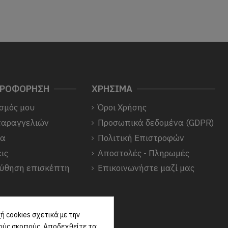
ΗΡΟΦΟΡΗΣΗ
ΧΡΗΣΙΜΑ
σμός μου
Όροι Χρήσης
παραγγελιών
Προσωπικά δεδομένα (GDPR)
να
Πολιτική Επιστροφών
ις
Αποστολές - Πληρωμές
ύθηση επισκέπτη
Επικοινωνήστε μαζί μας
 cookies σχετικά με την
κούς σκοπούς. Αποδεχθείτε τα