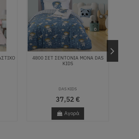
ΆΣΤΙΧΟ
4800 ΣΕΤ ΣΕΝΤΟΝΙΑ ΜΟΝΑ DAS
ΣΕΤ ΣΕ
KIDS
DAS KIDS
37,52 €
Αγορά