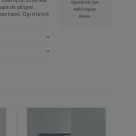
προϊόντα των
ωμα σε μέτρια
καλύτερων
καντικού. Όχι στεγνό
οίκων.