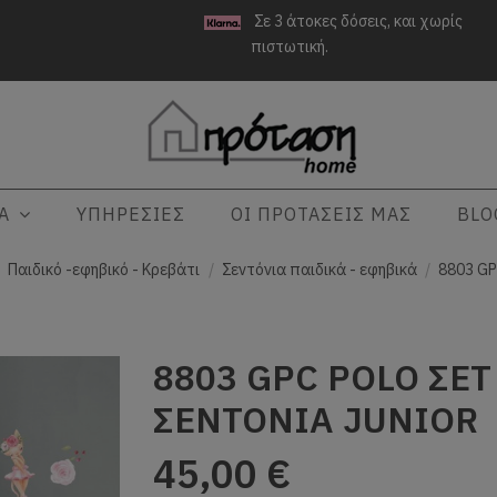
Σε 3 άτοκες δόσεις, και χωρίς
πιστωτική.
ΤΑ
ΥΠΗΡΕΣΙΕΣ
ΟΙ ΠΡΟΤΑΣΕΙΣ ΜΑΣ
BLO
Παιδικό -εφηβικό - Κρεβάτι
Σεντόνια παιδικά - εφηβικά
8803 G
8803 GPC POLO ΣΕΤ
ΣΕΝΤΟΝΙΑ JUNIOR
45,00 €