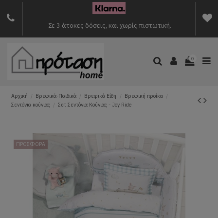
Σε 3 άτοκες δόσεις, και χωρίς πιστωτική.
0
Αρχική
Βρεφικά-Παιδικά
Βρεφικά Είδη
Βρεφική προίκα
Σεντόνια κούνιας
Σετ Σεντόνια Κούνιας - Joy Ride
ΠΡΟΣΦΟΡΑ