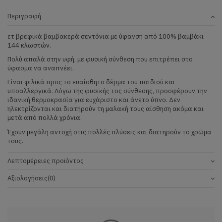
Περιγραφή
ετ βρεφικά βαμβακερά σεντόνια με ύφανση από 100% βαμβάκι
144 κλωστών.
Πολύ απαλά στην υφή, με φυσική σύνθεση που επιτρέπει στο
ύφασμα να αναπνέει.
Είναι φιλικά προς το ευαίσθητο δέρμα του παιδιού και
υποαλλεργικά. Λόγω της φυσικής τος σύνθεσης, προσφέρουν την
ιδανική θερμοκρασία για ευχάριστο και άνετο ύπνο. Δεν
ηλεκτρίζονται και διατηρούν τη μαλακή τους αίσθηση ακόμα και
μετά από πολλά χρόνια.
Έχουν μεγάλη αντοχή στις πολλές πλύσεις και διατηρούν το χρώμα
τους.
Λεπτομέρειες προϊόντος
Αξιολογήσεις
(0)