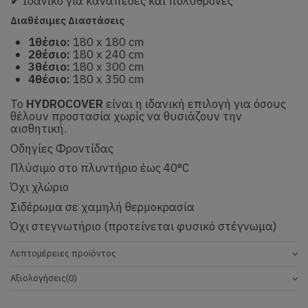
✔ Ιδανικό για καναπέδες και πολυθρόνες
Διαθέσιμες Διαστάσεις
1θέσιο:
180 x 180 cm
2θέσιο:
180 x 240 cm
3θέσιο:
180 x 300 cm
4θέσιο:
180 x 350 cm
Το
HYDROCOVER
είναι η ιδανική επιλογή για όσους
θέλουν προστασία χωρίς να θυσιάζουν την
αισθητική.
Οδηγίες Φροντίδας
Πλύσιμο στο πλυντήριο έως 40°C
Όχι χλώριο
Σιδέρωμα σε χαμηλή θερμοκρασία
Όχι στεγνωτήριο (προτείνεται φυσικό στέγνωμα)
Λεπτομέρειες προϊόντος
Αξιολογήσεις
(0)