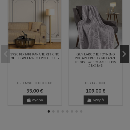
3920 ΡΙΧΤΑΡΙ ΚΑΝΑΠΕ ΚΙΤΡΙΝΟ
GUY LAROCHE ΓΟΎΝΙΝΟ
ΜΠΕΖ GREENWICH POLO CLUB
ΡΙΧΤΆΡΙ.CRUSTY MELANZE
ΤΡΙΘΈΣΙΟΣ 170X300 + ΜΑ.
48X48+3
GREENWICH POLO CLUB
GUY LAROCHE
55,00 €
109,00 €
Αγορά
Αγορά