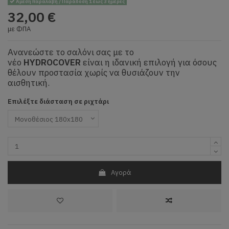
Άμεση παραλαβή / Παράδοση 1 έως 3 ημέρες
32,00 €
με ΦΠΑ
Ανανεώστε το σαλόνι σας με το
νέο
HYDROCOVER
είναι η ιδανική επιλογή για όσους
θέλουν προστασία χωρίς να θυσιάζουν την
αισθητική.
Επιλέξτε διάσταση σε ριχτάρι
Αγορά