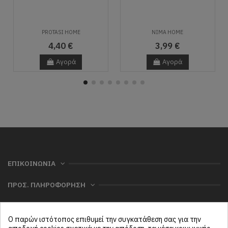
PROTASI HOME
NIMA HOME
4,40 €
3,99 €
Αγορά
Αγορά
ΕΠΙΚΟΙΝΩΝΙΑ
ΠΡΟΣ. ΠΛΗΡΟΦΟΡΗΣΗ
ΧΡΗΣΙΜΑ
Ο παρών ιστότοπος επιθυμεί την συγκατάθεση σας για την
ΜΕΝΟΥ