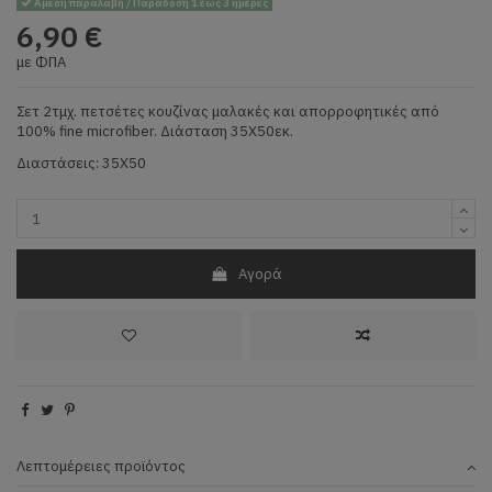
Άμεση παραλαβή / Παράδοση 1 έως 3 ημέρες
6,90 €
με ΦΠΑ
Σετ 2τμχ. πετσέτες κουζίνας μαλακές και απορροφητικές από
100% fine microfiber. Διάσταση 35Χ50εκ.
Διαστάσεις: 35X50
Αγορά
Λεπτομέρειες προϊόντος