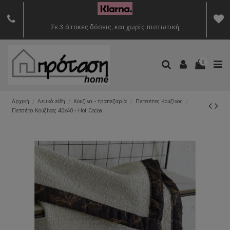
Σε 3 άτοκες δόσεις, και χωρίς πιστωτική.
0
Αρχική
Λευκά είδη
Κουζίνα - τραπεζαρία
Πετσέτες Κουζίνας
Πετσέτα Κουζίνας 40x40 - Hot Cocoa