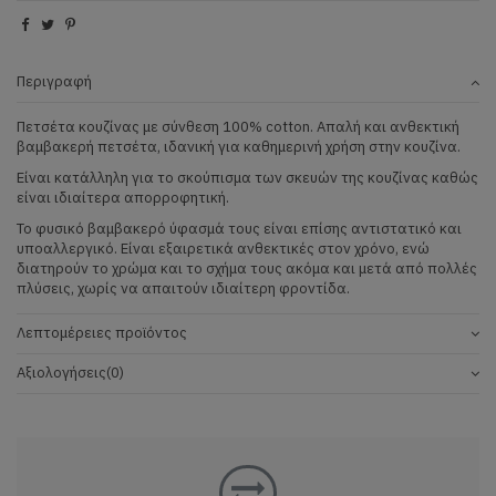
Περιγραφή
Πετσέτα κουζίνας με σύνθεση 100% cotton. Απαλή και ανθεκτική
βαμβακερή πετσέτα, ιδανική για καθημερινή χρήση στην κουζίνα.
Είναι κατάλληλη για το σκούπισμα των σκευών της κουζίνας καθώς
είναι ιδιαίτερα απορροφητική.
Το φυσικό βαμβακερό ύφασμά τους είναι επίσης αντιστατικό και
υποαλλεργικό. Είναι εξαιρετικά ανθεκτικές στον χρόνο, ενώ
διατηρούν το χρώμα και το σχήμα τους ακόμα και μετά από πολλές
πλύσεις, χωρίς να απαιτούν ιδιαίτερη φροντίδα.
Λεπτομέρειες προϊόντος
Αξιολογήσεις
(0)