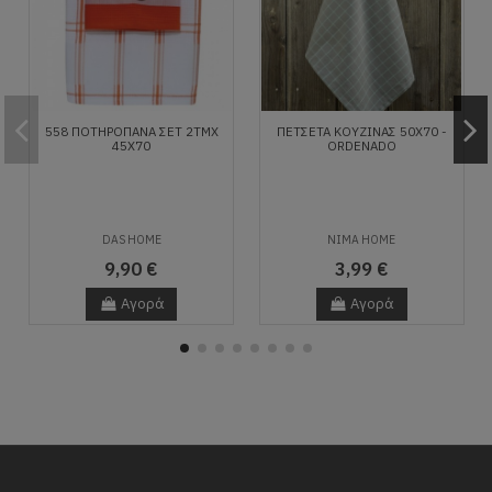
558 ΠΟΤΗΡΟΠΑΝΑ ΣΕΤ 2ΤΜΧ
ΠΕΤΣΈΤΑ ΚΟΥΖΊΝΑΣ 50X70 -
45Χ70
ORDENADO
DAS HOME
NIMA HOME
9,90 €
3,99 €
Αγορά
Αγορά