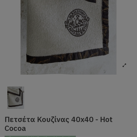
Πετσέτα Κουζίνας 40x40 - Hot
Cocoa