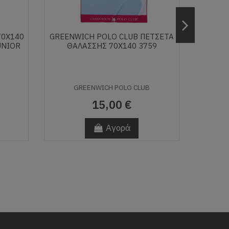
70Χ140
GREENWICH POLO CLUB ΠΕΤΣΕΤΑ
ΠΌΝ
UNIOR
ΘΑΛΑΣΣΗΣ 70Χ140 3759
GREENWICH POLO CLUB
15,00 €
Αγορά