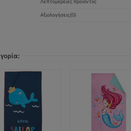
Λεπτομέρειες προϊόντος
Αξιολογήσεις
(0)
γορία: