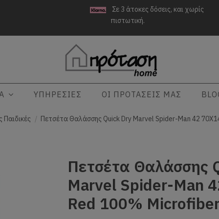
Σε 3 άτοκες δόσεις, και χωρίς
πιστωτική.
ΤΑ
ΥΠΗΡΕΣΙΕΣ
ΟΙ ΠΡΟΤΑΣΕΙΣ ΜΑΣ
BLO
 Παιδικές
Πετσέτα Θαλάσσης Quick Dry Marvel Spider-Man 42 70X1
Πετσέτα Θαλάσσης Q
Marvel Spider-Man 
Red 100% Microfibe