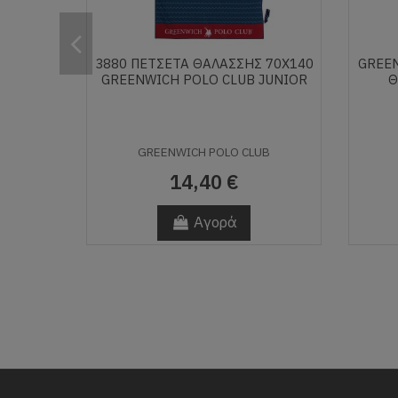
3880 ΠΕΤΣΕΤΑ ΘΑΛΑΣΣΗΣ 70Χ140
GREE
GREENWICH POLO CLUB JUNIOR
Θ
GREENWICH POLO CLUB
14,40 €
Αγορά