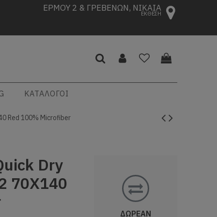
ΕΡΜΟΥ 2 & ΓΡΕΒΕΝΩΝ, ΝΙΚΑΙΑ
ΕΚΘΕΣΗ
G
ΚΑΤΑΛΟΓΟΙ
40 Red 100% Microfiber
uick Dry
42 70X140
r
ΔΩΡΕΑΝ