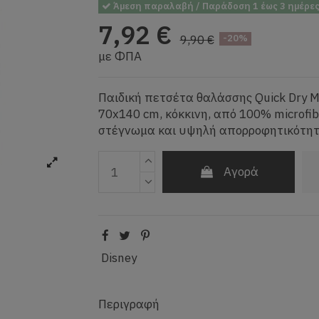
Άμεση παραλαβή / Παράδοση 1 έως 3 ημέρε
7,92 €
9,90 €
-20%
με ΦΠΑ
Παιδική πετσέτα θαλάσσης Quick Dry M
70x140 cm, κόκκινη, από 100% microfib
στέγνωμα και υψηλή απορροφητικότητ
Αγορά
Disney
Περιγραφή