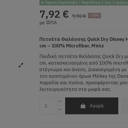
Άμεση παραλαβή / Παράδοση 1 έως 3 ημέρε
7,92 €
9,90 €
-20%
με ΦΠΑ
Πετσέτα Θαλάσσης Quick Dry Disney 
cm – 100% Microfiber, Μπλε
Παιδική πετσέτα θαλάσσης Quick Dry 
cm, κατασκευασμένη από 100% microfi
στέγνωμα και άνεση. Διακοσμημένη μ
του αγαπημένου ήρωα Mickey της Disney
παραλία και πισίνα, προσφέροντας μον
λειτουργικότητα στα μικρά σας.
Αγορά