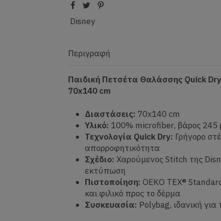
Disney
Περιγραφή
Παιδική Πετσέτα Θαλάσσης Quick Dry 
70x140 cm
Διαστάσεις:
70x140 cm
Υλικό:
100% microfiber, βάρος 245
Τεχνολογία Quick Dry:
Γρήγορο στ
απορροφητικότητα
Σχέδιο:
Χαρούμενος Stitch της Dis
εκτύπωση
Πιστοποίηση:
OEKO TEX® Standar
και φιλικό προς το δέρμα
Συσκευασία:
Polybag, ιδανική για 