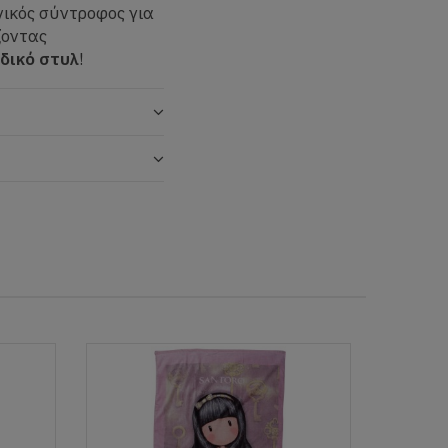
νικός σύντροφος για
ζοντας
δικό στυλ
!