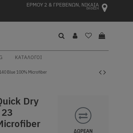
ΕΡΜΟΥ 2 & ΓΡΕΒΕΝΩΝ, ΝΙΚΑΙΑ
ΕΚΘΕΣΗ
G
ΚΑΤΑΛΟΓΟΙ
40 Blue 100% Microfiber
uick Dry
 23
icrofiber
ΔΩΡΕΑΝ