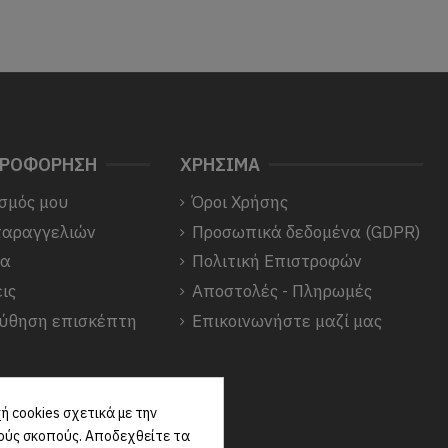
ΗΡΟΦΟΡΗΣΗ
ΧΡΗΣΙΜΑ
σμός μου
Όροι Χρήσης
παραγγελιών
Προσωπικά δεδομένα (GDPR)
να
Πολιτική Επιστροφών
ις
Αποστολές - Πληρωμές
ύθηση επισκέπτη
Επικοινωνήστε μαζί μας
 cookies σχετικά με την
κούς σκοπούς. Αποδεχθείτε τα