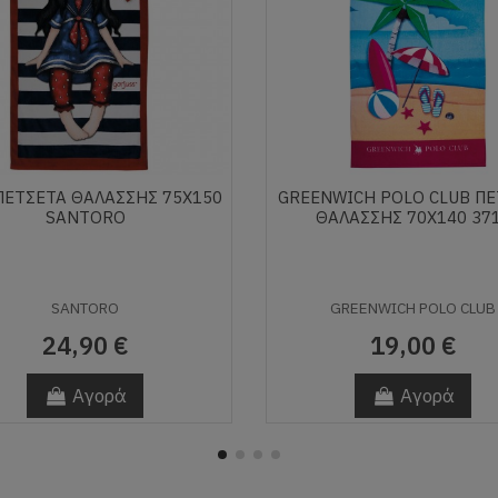
ΠΕΤΣΕΤΑ ΘΑΛΑΣΣΗΣ 75Χ150
GREENWICH POLO CLUB Π
SANTORO
ΘΑΛΑΣΣΗΣ 70Χ140 37
SANTORO
GREENWICH POLO CLUB
24,90 €
19,00 €
Αγορά
Αγορά