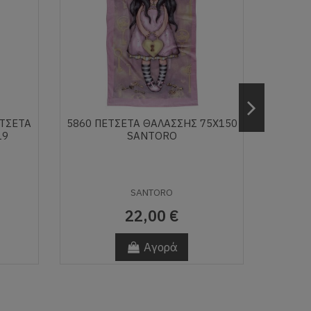
ΕΤΣΕΤΑ
5860 ΠΕΤΣΕΤΑ ΘΑΛΑΣΣΗΣ 75Χ150
ΠΕΤΣ
19
SANTORO
SANTORO
22,00 €
Αγορά