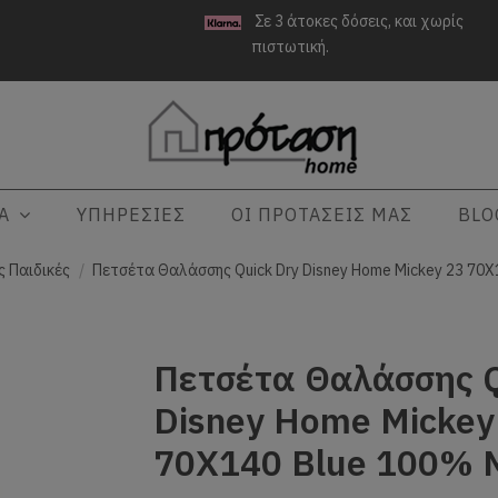
Σε 3 άτοκες δόσεις, και χωρίς
πιστωτική.
ΤΑ
ΥΠΗΡΕΣΙΕΣ
ΟΙ ΠΡΟΤΑΣΕΙΣ ΜΑΣ
BLO
 Παιδικές
Πετσέτα Θαλάσσης Quick Dry Disney Home Mickey 23 70X1
Πετσέτα Θαλάσσης Q
Disney Home Mickey
70X140 Blue 100% M