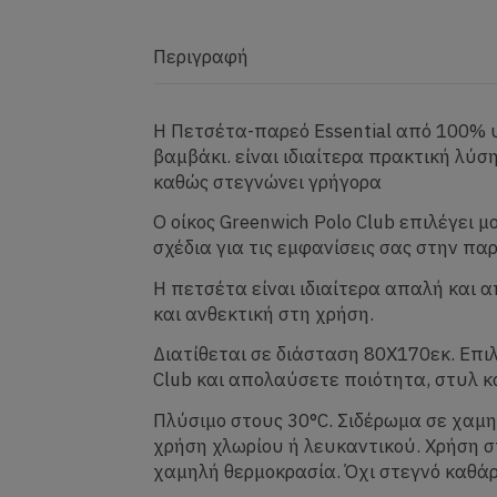
Περιγραφή
Η Πετσέτα-παρεό Essential από 100% 
βαμβάκι. είναι ιδιαίτερα πρακτική λύσ
καθώς στεγνώνει γρήγορα
O οίκος Greenwich Polo Club επιλέγει 
σχέδια για τις εμφανίσεις σας στην πα
Η πετσέτα είναι ιδιαίτερα απαλή και 
και ανθεκτική στη χρήση.
Διατίθεται σε διάσταση 80X170εκ. Επι
Club και απολαύσετε ποιότητα, στυλ κ
Πλύσιμο στους 30°C. Σιδέρωμα σε χαμη
χρήση χλωρίου ή λευκαντικού. Χρήση 
χαμηλή θερμοκρασία. Όχι στεγνό καθάρ