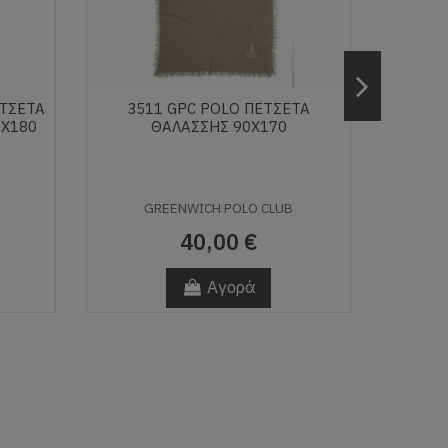
ΕΤΣΕΤΑ
3511 GPC POLO ΠΕΤΣΕΤΑ
NIMA Π
0Χ180
ΘΑΛΑΣΣΗΣ 90Χ170
GREENWICH POLO CLUB
40,00 €
Αγορά