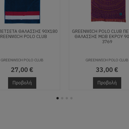
ΠΕΤΣΕΤΑ ΘΑΛΑΣΣΗΣ 90Χ180
GREENWICH POLO CLUB Π
REENWICH POLO CLUB
ΘΑΛΑΣΣΗΣ ΜΩΒ ΕΚΡΟΥ 9
3769
GREENWICH POLO CLUB
GREENWICH POLO CLUB
27,00 €
33,00 €
Προβολή
Προβολή