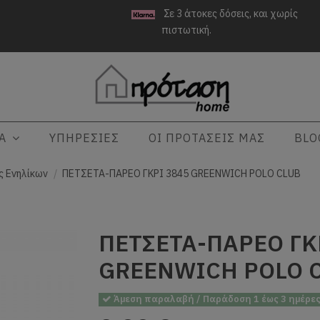
Σε 3 άτοκες δόσεις, και χωρίς
πιστωτική.
ΤΑ
ΥΠΗΡΕΣΙΕΣ
ΟΙ ΠΡΟΤΑΣΕΙΣ ΜΑΣ
BLO
ς Ενηλίκων
ΠΕΤΣΕΤΑ-ΠΑΡΕΟ ΓΚΡΙ 3845 GREENWICH POLO CLUB
ΠΕΤΣΕΤΑ-ΠΑΡΕΟ ΓΚ
GREENWICH POLO 
Άμεση παραλαβή / Παράδοση 1 έως 3 ημέρε