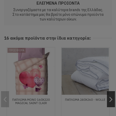
ΕΛΕΓΜΕΝΑ ΠΡΟΙΟΝΤΑ
Συνεργαζόμαστε με τα καλύτερα brands της Ελλάδας.
Στο κατάστημα μας θα βρείτε μόνο επώνυμα προϊόντα
των καλύτερων οίκων.
16 ακόμα προϊόντα στην ίδια κατηγορία:
ΠΡΟΣΦΟΡΑ
ΠΆΠΛΩΜΑ MΟΝΌ 160X220
ΠΆΠΛΩΜΑ 240X260 - WOLLE
MAGICAL SAINT CLAIR