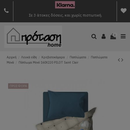
Σε 3 άτοκες δόσεις, και χωρίς πιστωτική.
0
Αρχική
Λευκά είδη
Κρεβατοκάμαρα
Παπλώματα
Παπλώματα
Μονά
Πάπλωμα Mονό 160X220 PILOT Saint Clair
ΠΡΟΣΦΟΡΑ