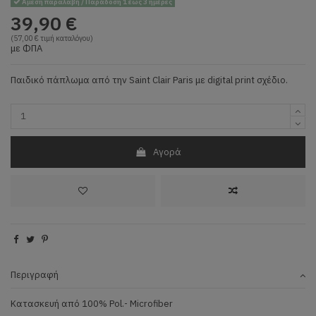
Άμεση παραλαβή / Παράδοση 1 έως 3 ημέρες
39,90 €
(57,00 € τιμή καταλόγου)
με ΦΠΑ
Παιδικό πάπλωμα από την Saint Clair Paris με digital print σχέδιο.
Αγορά
Περιγραφή
Κατασκευή από 100% Pol.- Microfiber