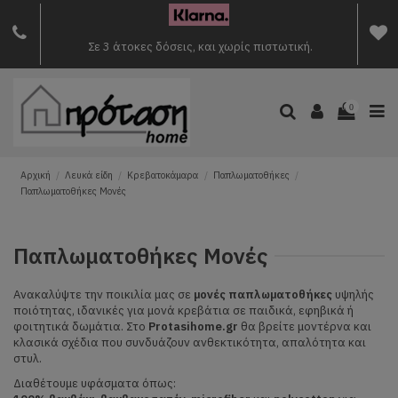
Σε 3 άτοκες δόσεις, και χωρίς πιστωτική.
0
Αρχική
Λευκά είδη
Κρεβατοκάμαρα
Παπλωματοθήκες
Παπλωματοθήκες Μονές
Παπλωματοθήκες Μονές
Ανακαλύψτε την ποικιλία μας σε
μονές παπλωματοθήκες
υψηλής
ποιότητας, ιδανικές για μονά κρεβάτια σε παιδικά, εφηβικά ή
φοιτητικά δωμάτια. Στο
Protasihome.gr
θα βρείτε μοντέρνα και
κλασικά σχέδια που συνδυάζουν ανθεκτικότητα, απαλότητα και
στυλ.
Διαθέτουμε υφάσματα όπως: