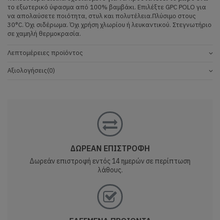
το εξωτερικό ύφασμα από 100% βαμβάκι. Επιλέξτε GPC POLO για
να απολαύσετε ποιότητα, στυλ και πολυτέλεια.Πλύσιμο στους
30°C. Όχι σιδέρωμα. Όχι χρήση χλωρίου ή λευκαντικού. Στεγνωτήριο
σε χαμηλή θερμοκρασία.
Λεπτομέρειες προϊόντος
Αξιολογήσεις
(0)
ΔΩΡΕΑΝ ΕΠΙΣΤΡΟΦΗ
Δωρεάν επιστροφή εντός 14 ημερών σε περίπτωση
λάθους.