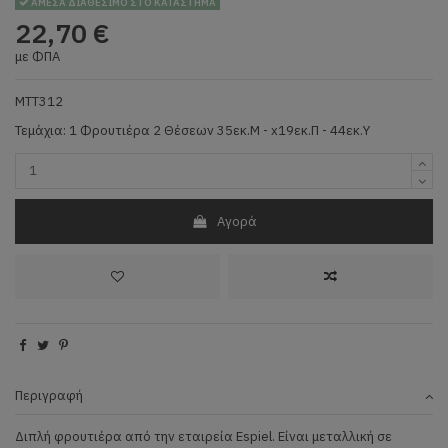
ΑΜΕΣΑ ΔΙΑΘΕΣΙΜΟ ΣΤΟ ΚΑΤΑΣΤΗΜΑ
22,70 €
με ΦΠΑ
MTT312
Τεμάχια: 1 Φρουτιέρα 2 Θέσεων 35εκ.Μ - x19εκ.Π - 44εκ.Υ
Αγορά
Περιγραφή
Διπλή φρουτιέρα από την εταιρεία Espiel. Είναι μεταλλική σε