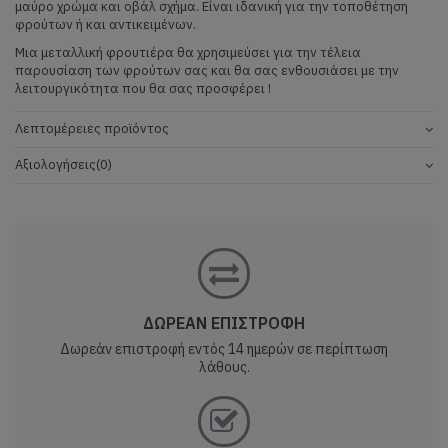
μαύρο χρώμα και οβάλ σχήμα. Είναι ιδανική για την τοποθέτηση
φρούτων ή και αντικειμένων.
Μια μεταλλική φρουτιέρα θα χρησιμεύσει για την τέλεια
παρουσίαση των φρούτων σας και θα σας ενθουσιάσει με την
λειτουργικότητα που θα σας προσφέρει !
Λεπτομέρειες προϊόντος
Αξιολογήσεις
(0)
ΔΩΡΕΑΝ ΕΠΙΣΤΡΟΦΗ
Δωρεάν επιστροφή εντός 14 ημερών σε περίπτωση
λάθους.