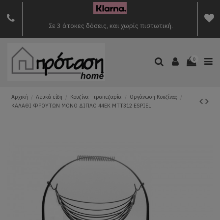
Σε 3 άτοκες δόσεις, και χωρίς πιστωτική.
0
Αρχική
Λευκά είδη
Κουζίνα - τραπεζαρία
Οργάνωση Κουζίνας
ΚΑΛΑΘΙ ΦΡΟΥΤΩΝ ΜΟΝΟ ΔΙΠΛΟ 44ΕΚ MTT312 ESPIEL