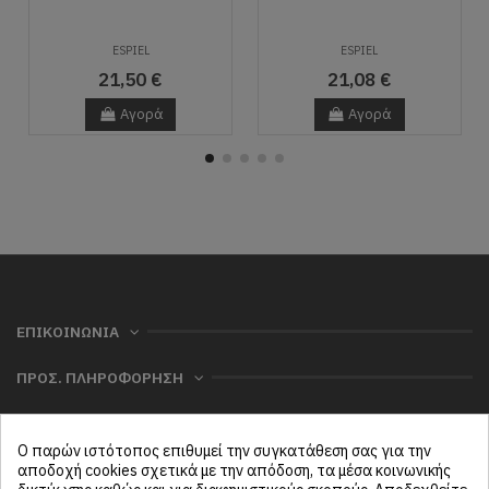
ESPIEL
ESPIEL
21,50 €
21,08 €
Αγορά
Αγορά
ΕΠΙΚΟΙΝΩΝΙΑ
ΠΡΟΣ. ΠΛΗΡΟΦΟΡΗΣΗ
ΧΡΗΣΙΜΑ
Ο παρών ιστότοπος επιθυμεί την συγκατάθεση σας για την
ΜΕΝΟΥ
αποδοχή cookies σχετικά με την απόδοση, τα μέσα κοινωνικής