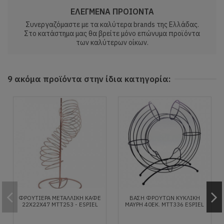
ΕΛΕΓΜΕΝΑ ΠΡΟΙΟΝΤΑ
Συνεργαζόμαστε με τα καλύτερα brands της Ελλάδας.
Στο κατάστημα μας θα βρείτε μόνο επώνυμα προϊόντα
των καλύτερων οίκων.
9 ακόμα προϊόντα στην ίδια κατηγορία:
ΦΡΟΥΤΙΈΡΑ ΜΕΤΑΛΛΙΚΉ ΚΑΦΈ
ΒΑΣΗ ΦΡΟΥΤΩΝ ΚΥΚΛΙΚΗ
22X22X47 MTT253 - ESPIEL
ΜΑΥΡΗ 40ΕΚ. MTT336 ESPIEL