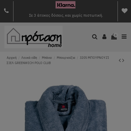
Σε 3 άτοκες δόσεις, και χωρίς πιστωτική.
0
Αρχική
Λευκά είδη
Μπάνιο
Μπουρνούζια
3205 ΜΠΟΥΡΝΟΥΖΙ
ΣΙΕΛ GREENWICH POLO CLUB