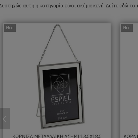
Δυστηχώς αυτή η κατηγορία είναι ακόμα κενή. Δείτε εδώ τα 
Νέο
Νέο
ΚΟΡΝΙΖΑ ΜΕΤΑΛΛΛΙΚΗ ΑΣΗΜΙ 13.5Χ18.5
ΚΟΡΝΙ