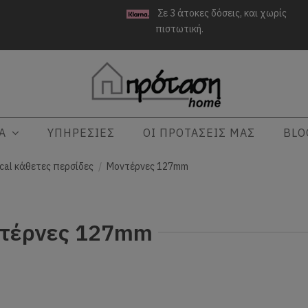
Σε 3 άτοκες δόσεις, και χωρίς
πιστωτική.
ΤΑ
ΥΠΗΡΕΣΙΕΣ
ΟΙ ΠΡΟΤΑΣΕΙΣ ΜΑΣ
BLO
ical κάθετες περσίδες
Μοντέρνες 127mm
τέρνες 127mm