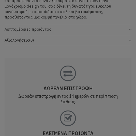
και προσφέροντας έναν ξεκούραστο ύπνο. Το μοντέρνο,
μονόχρωμο design του, σας δίνει τη δυνατότητα εύκολου
συνδυασμού με οποιοδήποτε στιλ κρεβατοκάμαρας,
προσθέτοντας μια κομψή πινελιά στο χώρο.
Λεπτομέρειες προϊόντος
Αξιολογήσεις
(0)
ΔΩΡΕΑΝ ΕΠΙΣΤΡΟΦΗ
Δωρεάν επιστροφή εντός 14 ημερών σε περίπτωση
λάθους.
ΕΛΕΓΜΕΝΑ ΠΡΟΙΟΝΤΑ