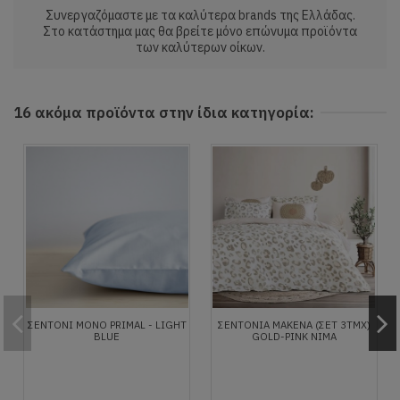
Συνεργαζόμαστε με τα καλύτερα brands της Ελλάδας.
Στο κατάστημα μας θα βρείτε μόνο επώνυμα προϊόντα
των καλύτερων οίκων.
16 ακόμα προϊόντα στην ίδια κατηγορία:
ΣΕΝΤΌΝΙ ΜΟΝΌ PRIMAL - LIGHT
ΣΕΝΤΌΝΙΑ MAKENA (ΣΕΤ 3ΤΜΧ)
BLUE
GOLD-PINK NIMA