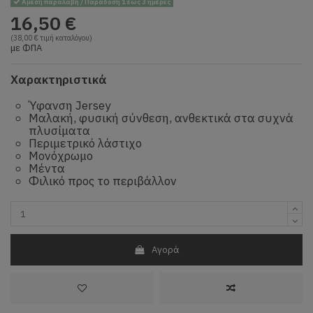
Άμεση παραλαβή / Παράδοση 1 έως 3 ημέρες
16,50 €
(38,00 € τιμή καταλόγου)
με ΦΠΑ
Χαρακτηριστικά
Ύφανση Jersey
Μαλακή, φυσική σύνθεση, ανθεκτικά στα συχνά
πλυσίματα
Περιμετρικό λάστιχο
Μονόχρωμο
Μέντα
Φιλικό προς το περιβάλλον
Αγορά