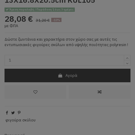
Άμεση παραλαβή / Παράδοση 1 έως 3 ημέρες
28,08 €
31,20 €
-10%
με ΦΠΑ
Δώστε ζωντάνια και χαρακτήρα στον χώρο σας με αυτές τις
εντυπωσιακές φιγούρες σκύλων από υψηλής ποιότητας polyresin !
Αγορά
φιγούρα σκύλου