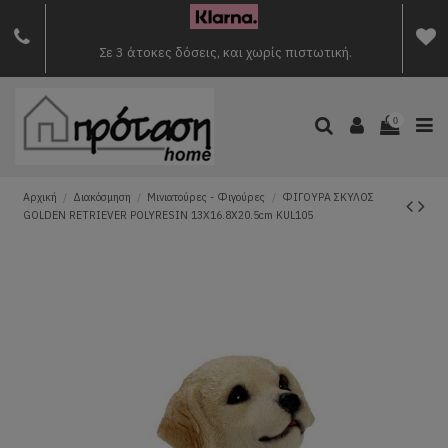
Σε 3 άτοκες δόσεις, και χωρίς πιστωτική.
0
Αρχική
Διακόσμηση
Μινιατούρες - Φιγούρες
ΦΙΓΟΥΡΑ ΣΚΥΛΟΣ
GOLDEN RETRIEVER POLYRESIN 13X16.8X20.5cm KUL105