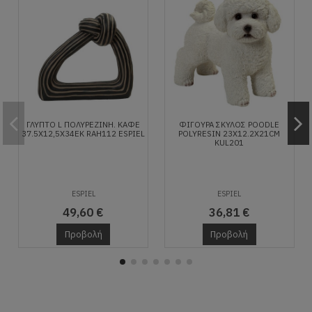
ΓΛΥΠΤΟ L ΠΟΛΥΡΕΖINH. ΚΑΦΕ
ΦΙΓΟΥΡΑ ΣΚΥΛΟΣ POODLE
37.5Χ12,5Χ34ΕΚ RAH112 ESPIEL
POLYRESIN 23X12.2X21CM
KUL201
ESPIEL
ESPIEL
49,60 €
36,81 €
Προβολή
Προβολή