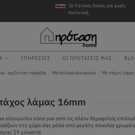
Σε 3 άτοκες δόσεις, και χωρίς
πιστωτική.
ΤΑ
ΥΠΗΡΕΣΙΕΣ
ΟΙ ΠΡΟΤΑΣΕΙΣ ΜΑΣ
BLO
ια - οριζόντιες περσίδες
Μεταλλικά αλουμινίου
Με πάχος λάμας
πάχος λάμας 16mm
ια αλουμινίου είναι μια από τις πλέον δημοφιλείς επιλογ
ριάζουν στο χώρο σας μέσα από μεγάλη ποικιλία χρωμάτω
άμας 25 χιλιοστά