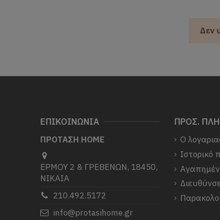
Δεν 
ΕΠΙΚΟΙΝΩΝΙΑ
ΠΡΟΣ. ΠΛ
ΠΡΟΤΑΣΗ HOME
Ο λογαρια
Ιστορικό 
ΕΡΜΟΥ 2 & ΓΡΕΒΕΝΩΝ, 18450,
Αγαπημέ
ΝΙΚΑΙΑ
Διευθύνσε
210.492.5172
Παρακολο
info@protasihome.gr