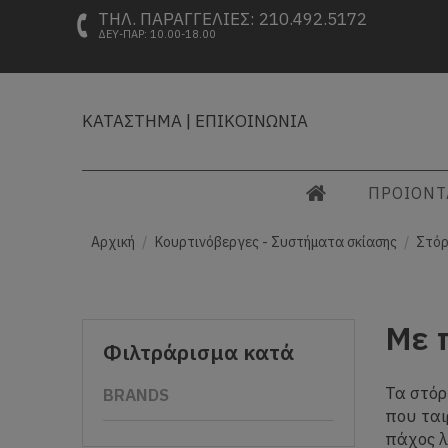
ΤΗΛ. ΠΑΡΑΓΓΕΛΙΕΣ: 210.492.5172
ΔΕΥ-ΠΑΡ: 10.00-18.00
ΚΑΤΑΣΤΗΜΑ
|
ΕΠΙΚΟΙΝΩΝΙΑ
ΠΡΟΙΟΝ
Αρχική
Κουρτινόβεργες - Συστήματα σκίασης
Στόρ
Με 
Φιλτράρισμα κατά
Τα στόρ
BRANDS
που ται
πάχος λ