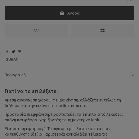
Αγορά
GURAN
Περιγραφή
Γιατί να το επιλέξετε;
Άμεση ανανέωση χώρου: Με μία κίνηση, αλλάζετε εντελώς τη
διάθεση και την εικόνα του καθιστικού σας.
Προστασία & εμφάνιση: Προστατεύει τα έπιπλα από λεκέδες,
σκόνη και φθορά, χαρίζοντάς τους μοντέρνο look.
Εξαιρετική εφαρμογή: Το ύφασμα με ελαστικότητα μιας
κατεύθυνσης (δεξιά–αριστερά) αγκαλιάζει τέλεια τις