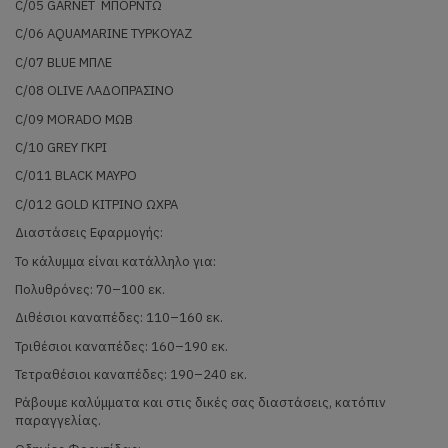
C/05 GARNET ΜΠΟΡΝΤΩ
C/06 AQUAMARINE ΤΥΡΚΟΥΑΖ
C/07 BLUE ΜΠΛΕ
C/08 OLIVE ΛΑΔΟΠΡΑΣΙΝΟ
C/09 MORADO ΜΩΒ
C/10 GREY ΓΚΡΙ
C/011 BLACK ΜΑΥΡΟ
C/012 GOLD ΚΙΤΡΙΝΟ ΩΧΡΑ
Διαστάσεις Εφαρμογής:
Το κάλυμμα είναι κατάλληλο για:
Πολυθρόνες: 70–100 εκ.
Διθέσιοι καναπέδες: 110–160 εκ.
Τριθέσιοι καναπέδες: 160–190 εκ.
Τετραθέσιοι καναπέδες: 190–240 εκ.
Ράβουμε καλύμματα και στις δικές σας διαστάσεις, κατόπιν
παραγγελίας.