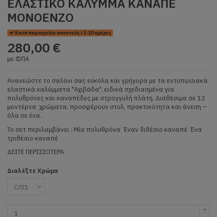
ΕΛΑΣΤΙΚΟ ΚΑΛΥΜΜΑ ΚΑΝΑΠΕ
MONOENZO
Κατά παραγγελία αποστολή | 3-10 ημέρες
280,00 €
με ΦΠΑ
Ανανεώστε το σαλόνι σας εύκολα και γρήγορα με τα εντυπωσιακά
ελαστικά καλύμματα "Αχιβάδα", ειδικά σχεδιασμένα για
πολυθρόνες και καναπέδες με στρογγυλή πλάτη. Διαθέσιμα σε 12
μοντέρνα χρώματα, προσφέρουν στυλ, πρακτικότητα και άνεση –
όλα σε ένα.
Το σετ περιλαμβάνει : Μία πολυθρόνα Έναν διθέσιο καναπέ Ένα
τριθέσιο καναπέ
ΔΕΙΤΕ ΠΕΡΙΣΣΟΤΕΡΑ
Διαλέξτε Χρώμα