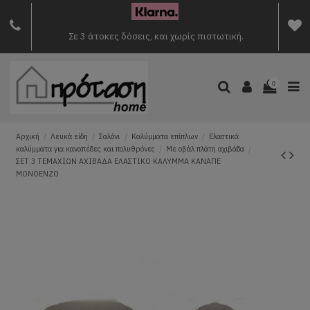
Σε 3 άτοκες δόσεις, και χωρίς πιστωτική.
0
Αρχική
Λευκά είδη
Σαλόνι
Καλύμματα επίπλων
Ελαστικά
καλύμματα για καναπέδες και πολυθρόνες
Με οβάλ πλάτη αχιβάδα
ΣΕΤ 3 ΤΕΜΑΧΙΩΝ ΑΧΙΒΑΔΑ ΕΛΑΣΤΙΚΟ ΚΑΛΥΜΜΑ ΚΑΝΑΠΕ
MONOENZO