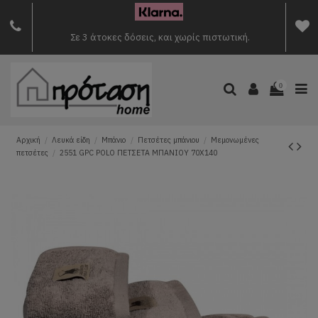
Σε 3 άτοκες δόσεις, και χωρίς πιστωτική.
0
Αρχική
Λευκά είδη
Μπάνιο
Πετσέτες μπάνιου
Μεμονωμένες
πετσέτες
2551 GPC POLO ΠΕΤΣΕΤΑ ΜΠΑΝΙΟΥ 70Χ140