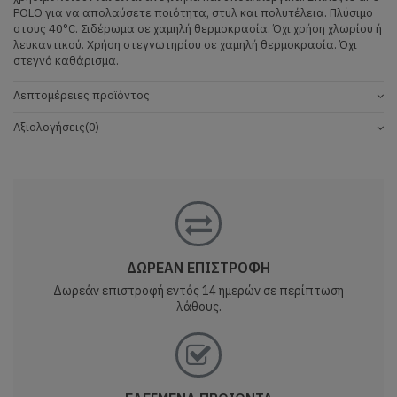
POLO για να απολαύσετε ποιότητα, στυλ και πολυτέλεια. Πλύσιμο
στους 40°C. Σιδέρωμα σε χαμηλή θερμοκρασία. Όχι χρήση χλωρίου ή
λευκαντικού. Χρήση στεγνωτηρίου σε χαμηλή θερμοκρασία. Όχι
στεγνό καθάρισμα.
Λεπτομέρειες προϊόντος
Αξιολογήσεις
(0)
ΔΩΡΕΑΝ ΕΠΙΣΤΡΟΦΗ
Δωρεάν επιστροφή εντός 14 ημερών σε περίπτωση
λάθους.