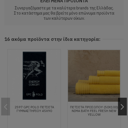
ΕΛΕΓΜΕΝΑ ΠΡΟΙΟΝΤΑ
Συνεργαζόμαστε με τα καλύτερα brands της Ελλάδας.
Στο κατάστημα μας θα βρείτε μόνο επώνυμα προϊόντα
των καλύτερων οίκων.
16 ακόμα προϊόντα στην ίδια κατηγορία:
2597 GPC POLO ΠΕΤΣΕΤΑ
ΠΕΤΣΈΤΑ ΠΡΟΣΏΠΟΥ (50X100)
ΓΥΜΝΑΣΤΗΡΙΟΥ 45X90
NIMA BATH FEEL FRESH NEW
YELLOW