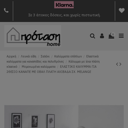
Σε 3 άτοκες δόσεις, και χωρίς πιστωτική.
0
Αρχική
Λευκά είδη
Σαλόνι
Καλύμματα επίπλων
Ελαστικά
καλύμματα για καναπέδες και πολυθρόνες
Κάλυμμα με ίσια πλάτη
κλασικό
Μεμονωμένα καλύμματα
ΕΛΑΣΤΙΚΟ ΚAΛΥΜΜΑ ΓΙΑ
2ΘΕΣΙΟ ΚΑΝΑΠΕ ΜΕ ΟΒΑΛ ΠΛΑΤΗ ΑΧΙΒΑΔΑ ΣΧ. MELANGE