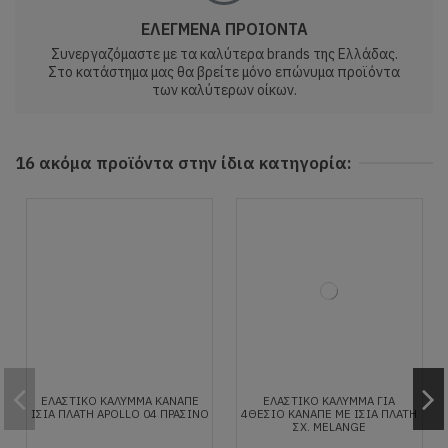
ΕΛΕΓΜΕΝΑ ΠΡΟΙΟΝΤΑ
Συνεργαζόμαστε με τα καλύτερα brands της Ελλάδας.
Στο κατάστημα μας θα βρείτε μόνο επώνυμα προϊόντα
των καλύτερων οίκων.
16 ακόμα προϊόντα στην ίδια κατηγορία:
ΕΛΑΣΤΙΚΟ ΚΑΛΥΜΜΑ ΚΑΝΑΠΕ
ΕΛΑΣΤΙΚΟ ΚAΛΥΜΜΑ ΓΙΑ
ΙΣΙΑ ΠΛΑΤΗ APOLLO 04 ΠΡΆΣΙΝΟ
4ΘΕΣΙΟ ΚΑΝΑΠΕ ΜΕ ΙΣΙΑ ΠΛΑΤΗ
ΣΧ. MELANGE