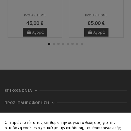
PROTASI HOME
PROTASI HOME
45,00 €
85,00 €
Αγορά
Αγορά
ΕΠΙΚΟΙΝΩΝΙΑ
ΠΡΟΣ. ΠΛΗΡΟΦΟΡΗΣΗ
ΧΡΗΣΙΜΑ
Ο παρών ιστότοπος επιθυμεί την συγκατάθεση σας για την
ΜΕΝΟΥ
αποδοχή cookies σχετικά με την απόδοση, τα μέσα κοινωνικής