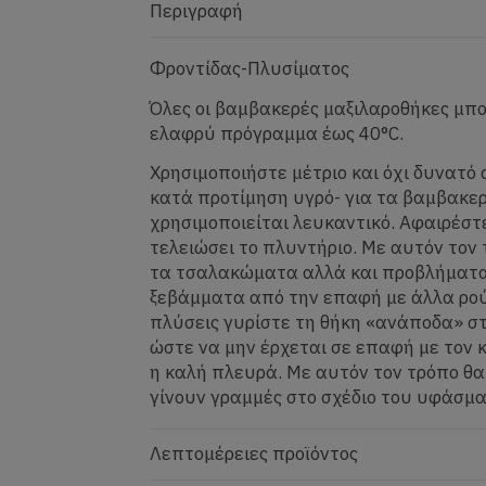
Περιγραφή
Φροντίδας-Πλυσίματος
Όλες οι βαμβακερές μαξιλαροθήκες μπ
ελαφρύ πρόγραμμα έως 40°C.
Χρησιμοποιήστε μέτριο και όχι δυνατό
κατά προτίμηση υγρό- για τα βαμβακ
χρησιμοποιείται λευκαντικό. Αφαιρέστε
τελειώσει το πλυντήριο. Με αυτόν τον
τα τσαλακώματα αλλά και προβλήματα
ξεβάμματα από την επαφή με άλλα ρούχ
πλύσεις γυρίστε τη θήκη «ανάποδα» στ
ώστε να μην έρχεται σε επαφή με τον 
η καλή πλευρά. Με αυτόν τον τρόπο θ
γίνουν γραμμές στο σχέδιο του υφάσμα
Λεπτομέρειες προϊόντος