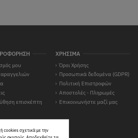
ΗΡΟΦΟΡΗΣΗ
ΧΡΗΣΙΜΑ
σμός μου
Όροι Χρήσης
παραγγελιών
Προσωπικά δεδομένα (GDPR)
να
Πολιτική Επιστροφών
ις
Αποστολές - Πληρωμές
ύθηση επισκέπτη
Επικοινωνήστε μαζί μας
 cookies σχετικά με την
κούς σκοπούς. Αποδεχθείτε τα