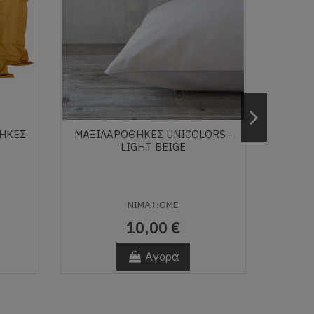
ΘΗΚΕΣ
ΜΑΞΙΛΑΡΟΘΉΚΕΣ UNICOLORS -
1006 
LIGHT BEIGE
NIMA HOME
10,00 €
Αγορά