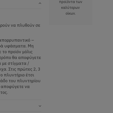
προϊόντα των
καλύτερων
οίκων.
ορούν να πλυθούν σε
 απορρυπαντικό –
ερά υφάσματα. Μη
 το προϊόν μόλις
 τρόπο θα αποφύγετε
 με στίγματα /
α. Στις πρώτες 2, 3
ο πλυντήριο έτσι
κάδο του πλυντηρίου
α αποφύγετε να
τος.