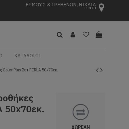
ΕΡΜΟΥ 2 & ΓΡΕΒΕΝΩΝ, ΝΙΚΑΙΑ
ΕΚΘΕΣΗ
G
ΚΑΤΑΛΟΓΟΙ
 Color Plus Σετ PERLA 50x70εκ.
ροθήκες
A 50x70εκ.
ΔΩΡΕΑΝ